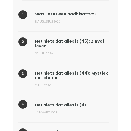
Was Jezus een bodhisattva?
8 AUGUSTUS 2026
Het niets dat alles is (45): Zinvol
leven
22 JULI 2026
Het niets dat alles is (44): Mystiek
en lichaam
2 JULI 2026
Het niets dat alles is (4)
11 MAART 2023