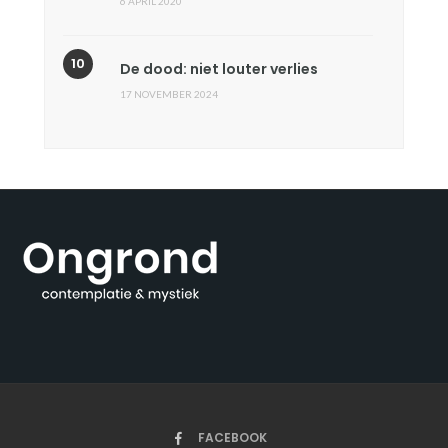
6 APRIL 2020
De dood: niet louter verlies
17 NOVEMBER 2024
FACEBOOK