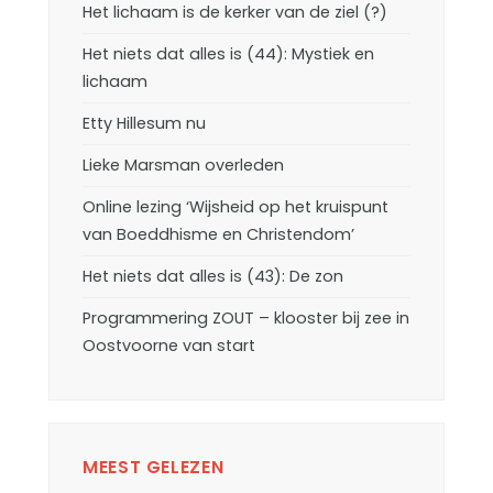
Het lichaam is de kerker van de ziel (?)
Het niets dat alles is (44): Mystiek en
lichaam
Etty Hillesum nu
Lieke Marsman overleden
Online lezing ‘Wijsheid op het kruispunt
van Boeddhisme en Christendom’
Het niets dat alles is (43): De zon
Programmering ZOUT – klooster bij zee in
Oostvoorne van start
MEEST GELEZEN