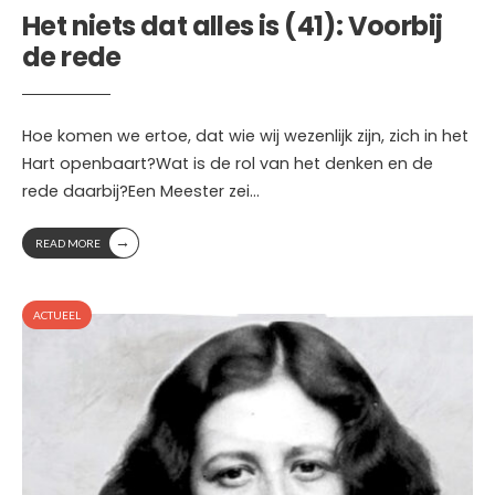
Het niets dat alles is (41): Voorbij
de rede
Hoe komen we ertoe, dat wie wij wezenlijk zijn, zich in het
Hart openbaart?Wat is de rol van het denken en de
rede daarbij?Een Meester zei
...
→
READ MORE
ACTUEEL