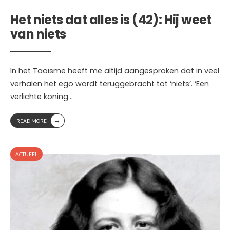
Het niets dat alles is (42): Hij weet
van niets
In het Taoïsme heeft me altijd aangesproken dat in veel
verhalen het ego wordt teruggebracht tot ‘niets’. ‘Een
verlichte koning
...
→
READ MORE
ACTUEEL