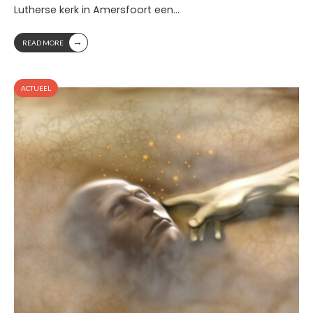
Lutherse kerk in Amersfoort een
...
→
READ MORE
ACTUEEL