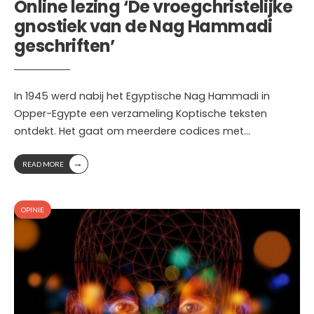
Online lezing ‘De vroegchristelijke
gnostiek van de Nag Hammadi
geschriften’
In 1945 werd nabij het Egyptische Nag Hammadi in
Opper-Egypte een verzameling Koptische teksten
ontdekt. Het gaat om meerdere codices met
...
→
READ MORE
OPINIE