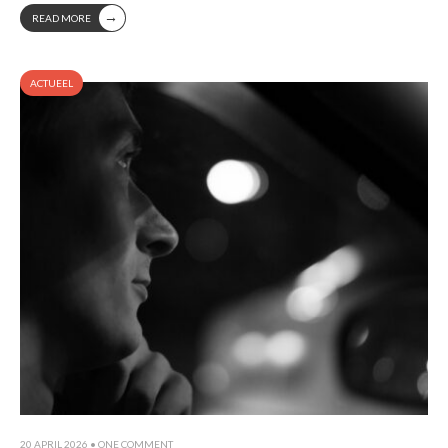
→
READ MORE
ACTUEEL
20 APRIL 2026
• ONE COMMENT