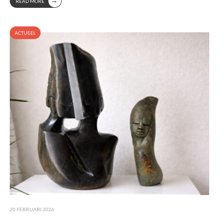
→
READ MORE
ACTUEEL
20 FEBRUARI 2026