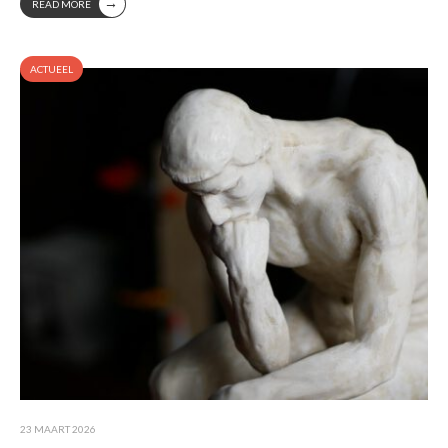
→
READ MORE
ACTUEEL
23 MAART 2026