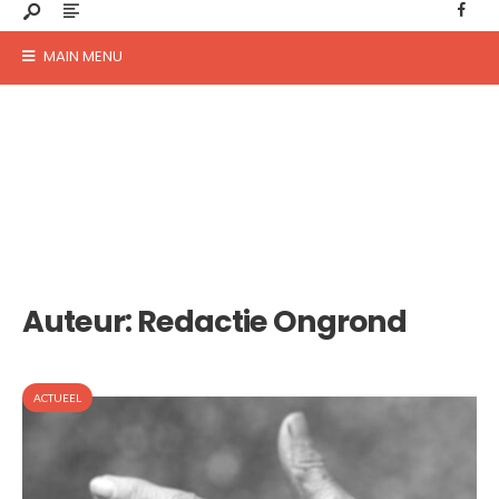
MAIN MENU
Auteur:
Redactie Ongrond
ACTUEEL