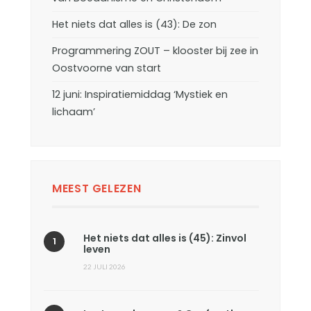
Het niets dat alles is (43): De zon
Programmering ZOUT – klooster bij zee in
Oostvoorne van start
12 juni: Inspiratiemiddag ‘Mystiek en
lichaam’
MEEST GELEZEN
Het niets dat alles is (45): Zinvol
leven
22 JULI 2026