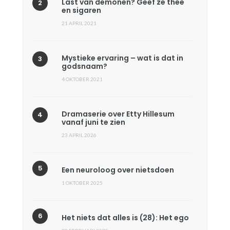
Last van demonen? Geef ze thee
en sigaren
21 APRIL 2021
Mystieke ervaring – wat is dat in
godsnaam?
4 OKTOBER 2021
Dramaserie over Etty Hillesum
vanaf juni te zien
23 APRIL 2026
Een neuroloog over nietsdoen
1 OKTOBER 2025
Het niets dat alles is (28): Het ego