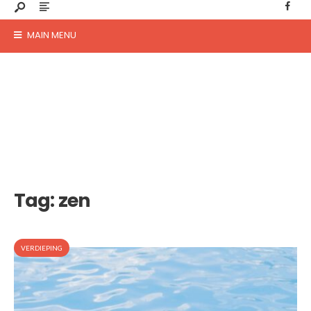
MAIN MENU
Tag:
zen
VERDIEPING