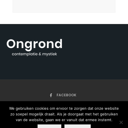
FACEBOOK
We gebruiken cookies om ervoor te zorgen dat onze website
zo soepel mogelijk draait. Als je doorgaat met het gebruiken
HOME
ARTIKELEN
ONZE AUTEURS
OVER
van de website, gaan we er vanuit dat ermee instemt.