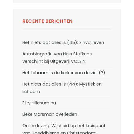
RECENTE BERICHTEN
Het niets dat alles is (45): Zinvol leven
Autobiografie van Hein Stufkens
verschijnt bij Uitgeverij VOLZIN
Het lichaam is de kerker van de ziel (?)
Het niets dat alles is (44): Mystiek en
lichaam
Etty Hillesum nu
Lieke Marsman overleden
Online lezing ‘Wijsheid op het kruispunt
van Boeddhisme en Christendom’