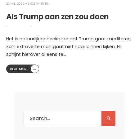
23 MEI 2020
• 3 COMMENTS
Als Trump aan zen zou doen
Het is natuurlijk ondenkbaar dat Trump gaat mediteren.
Zo’n extraverte man gaat niet naar binnen kijken. Hij
schijnt hierover al eens te
...
→
READ MORE