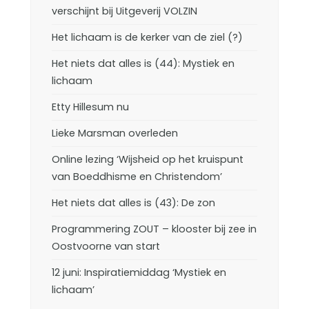
verschijnt bij Uitgeverij VOLZIN
Het lichaam is de kerker van de ziel (?)
Het niets dat alles is (44): Mystiek en
lichaam
Etty Hillesum nu
Lieke Marsman overleden
Online lezing ‘Wijsheid op het kruispunt
van Boeddhisme en Christendom’
Het niets dat alles is (43): De zon
Programmering ZOUT – klooster bij zee in
Oostvoorne van start
12 juni: Inspiratiemiddag ‘Mystiek en
lichaam’