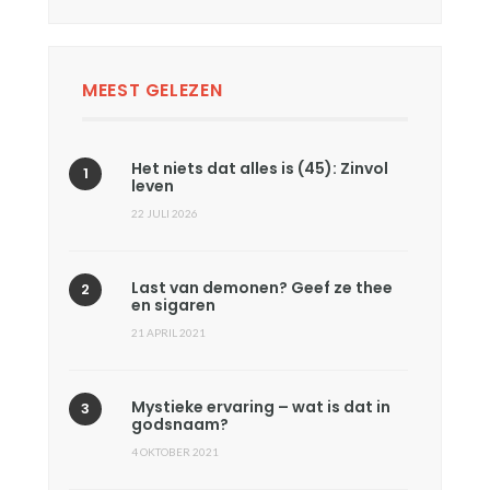
MEEST GELEZEN
Het niets dat alles is (45): Zinvol
leven
22 JULI 2026
Last van demonen? Geef ze thee
en sigaren
21 APRIL 2021
Mystieke ervaring – wat is dat in
godsnaam?
4 OKTOBER 2021