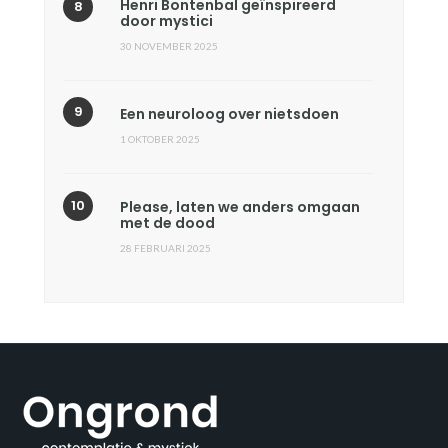
Henri Bontenbal geïnspireerd
door mystici
30 NOVEMBER 2025
Een neuroloog over nietsdoen
1 OKTOBER 2025
Please, laten we anders omgaan
met de dood
28 FEBRUARI 2025