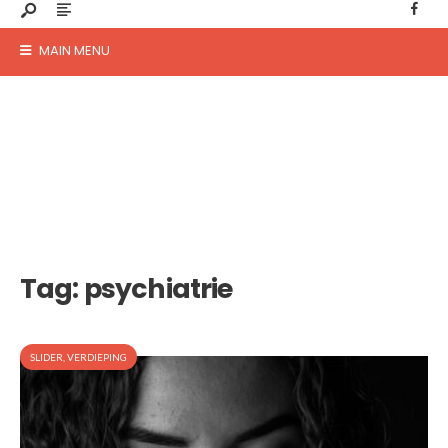
MAIN MENU
Tag:
psychiatrie
SLIDER
,
VERDIEPING