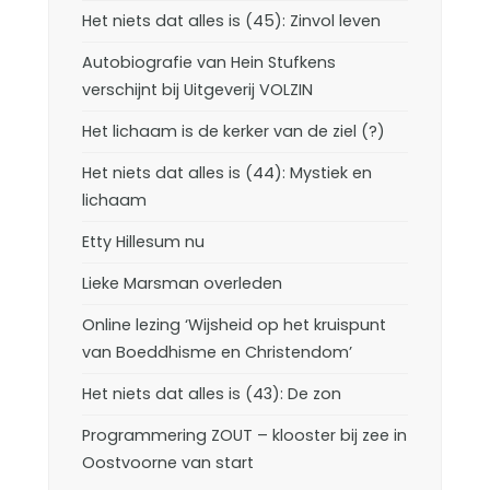
Het niets dat alles is (45): Zinvol leven
Autobiografie van Hein Stufkens
verschijnt bij Uitgeverij VOLZIN
Het lichaam is de kerker van de ziel (?)
Het niets dat alles is (44): Mystiek en
lichaam
Etty Hillesum nu
Lieke Marsman overleden
Online lezing ‘Wijsheid op het kruispunt
van Boeddhisme en Christendom’
Het niets dat alles is (43): De zon
Programmering ZOUT – klooster bij zee in
Oostvoorne van start