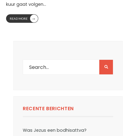
kuur gaat volgen
...
→
READ MORE
RECENTE BERICHTEN
Was Jezus een bodhisattva?