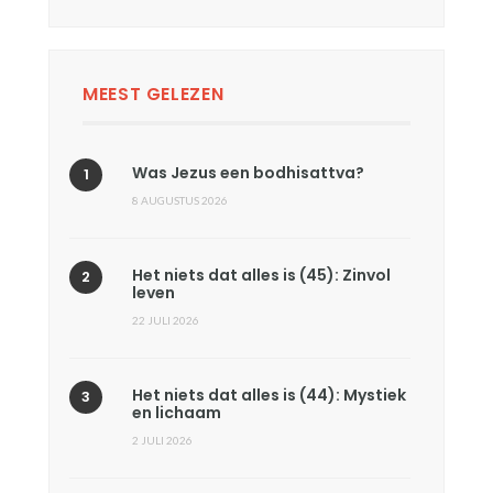
MEEST GELEZEN
Was Jezus een bodhisattva?
8 AUGUSTUS 2026
Het niets dat alles is (45): Zinvol
leven
22 JULI 2026
Het niets dat alles is (44): Mystiek
en lichaam
2 JULI 2026