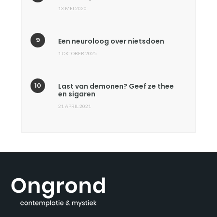
13 MEI 2020
Een neuroloog over nietsdoen
1 OKTOBER 2025
Last van demonen? Geef ze thee
en sigaren
21 APRIL 2021