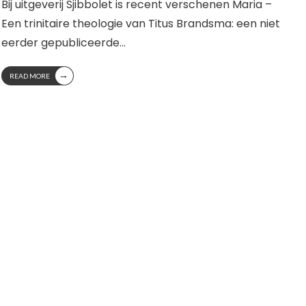
Bij uitgeverij Sjibbolet is recent verschenen Maria –
Een trinitaire theologie van Titus Brandsma: een niet
eerder gepubliceerde
...
→
READ MORE