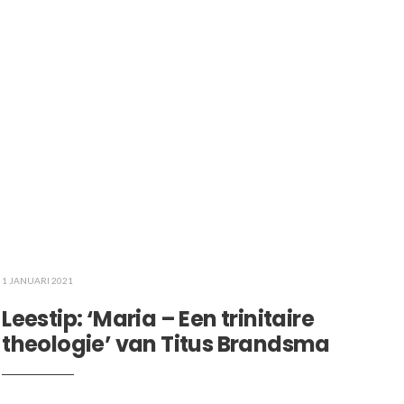
1 JANUARI 2021
Leestip: ‘Maria – Een trinitaire
theologie’ van Titus Brandsma