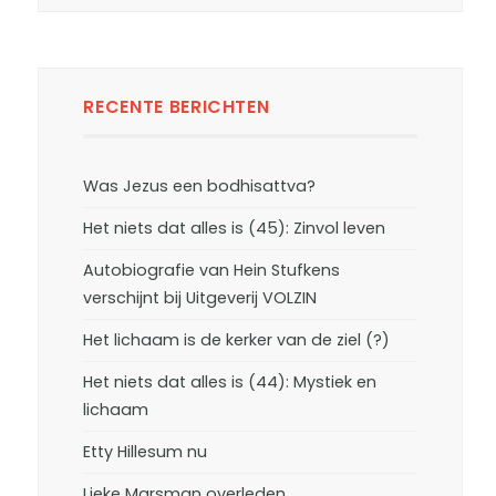
RECENTE BERICHTEN
Was Jezus een bodhisattva?
Het niets dat alles is (45): Zinvol leven
Autobiografie van Hein Stufkens
verschijnt bij Uitgeverij VOLZIN
Het lichaam is de kerker van de ziel (?)
Het niets dat alles is (44): Mystiek en
lichaam
Etty Hillesum nu
Lieke Marsman overleden