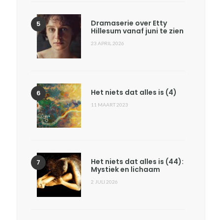
Dramaserie over Etty
Hillesum vanaf juni te zien
23 APRIL 2026
Het niets dat alles is (4)
11 MAART 2023
Het niets dat alles is (44):
Mystiek en lichaam
2 JULI 2026