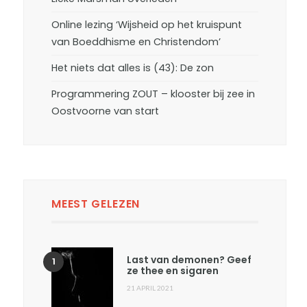
Online lezing ‘Wijsheid op het kruispunt
van Boeddhisme en Christendom’
Het niets dat alles is (43): De zon
Programmering ZOUT – klooster bij zee in
Oostvoorne van start
MEEST GELEZEN
Last van demonen? Geef
ze thee en sigaren
21 APRIL 2021