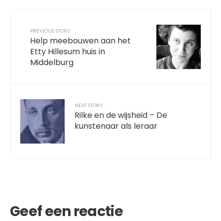
PREVIOUS STORY
Help meebouwen aan het
Etty Hillesum huis in
Middelburg
NEXT STORY
Rilke en de wijsheid – De
kunstenaar als leraar
Geef een reactie