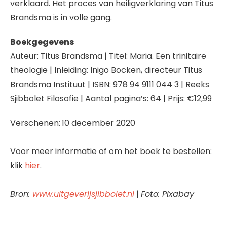
verklaard. Het proces van heiligverklaring van Titus
Brandsma is in volle gang.
Boekgegevens
Auteur: Titus Brandsma | Titel: Maria. Een trinitaire
theologie | Inleiding: Inigo Bocken, directeur Titus
Brandsma Instituut | ISBN: 978 94 9111 044 3 | Reeks
Sjibbolet Filosofie | Aantal pagina’s: 64 | Prijs: €12,99
Verschenen:
10 december 2020
Voor meer informatie of om het boek te bestellen:
klik
hier
.
Bron:
www.uitgeverijsjibbolet.nl
|
Foto: Pixabay