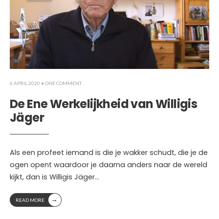
6 APRIL 2020
• ONE COMMENT
De Ene Werkelijkheid van Willigis
Jäger
Als een profeet iemand is die je wakker schudt, die je de
ogen opent waardoor je daarna anders naar de wereld
kijkt, dan is Willigis Jäger
...
→
READ MORE