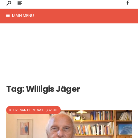
MAIN MENU
Tag:
Willigis Jäger
KEUZE VAN DE REDACTIE
,
OPINIE