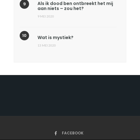
Als ik dood ben ontbreekt het mij
aan niets – zou het?
9 MEI 2020
Wat is mystiek?
13 MEI 2020
FACEBOOK