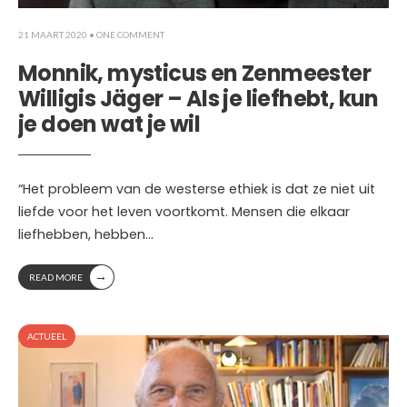
21 MAART 2020
• ONE COMMENT
Monnik, mysticus en Zenmeester
Willigis Jäger – Als je liefhebt, kun
je doen wat je wil
“Het probleem van de westerse ethiek is dat ze niet uit
liefde voor het leven voortkomt. Mensen die elkaar
liefhebben, hebben
...
→
READ MORE
ACTUEEL