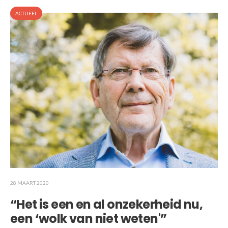
ACTUEEL
28 MAART 2020
“Het is een en al onzekerheid nu,
een ‘wolk van niet weten'”