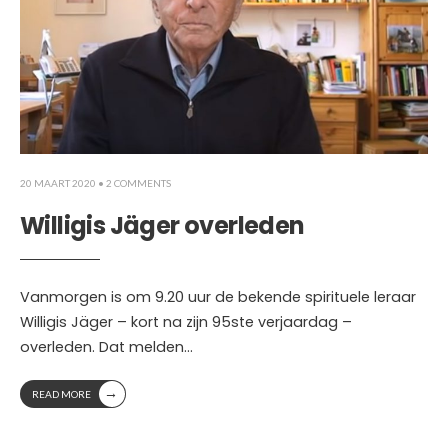
20 MAART 2020
• 2 COMMENTS
Willigis Jäger overleden
Vanmorgen is om 9.20 uur de bekende spirituele leraar
Willigis Jäger – kort na zijn 95ste verjaardag –
overleden. Dat melden
...
→
READ MORE