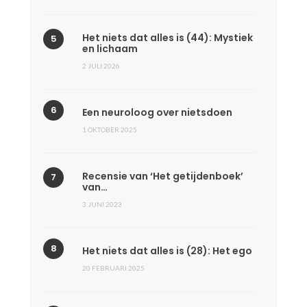
Het niets dat alles is (44): Mystiek
en lichaam
2 JULI 2026
Een neuroloog over nietsdoen
1 OKTOBER 2025
Recensie van ‘Het getijdenboek’
van…
3 JUNI 2023
Het niets dat alles is (28): Het ego
20 FEBRUARI 2025