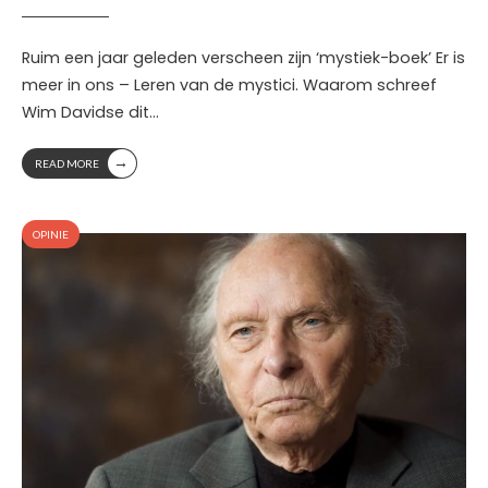
Ruim een jaar geleden verscheen zijn ‘mystiek-boek’ Er is
meer in ons – Leren van de mystici. Waarom schreef
Wim Davidse dit
...
→
READ MORE
OPINIE