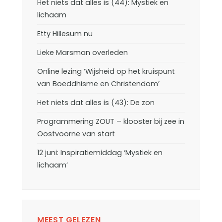
Het niets dat alles is (44): Mystiek en
lichaam
Etty Hillesum nu
Lieke Marsman overleden
Online lezing ‘Wijsheid op het kruispunt
van Boeddhisme en Christendom’
Het niets dat alles is (43): De zon
Programmering ZOUT – klooster bij zee in
Oostvoorne van start
12 juni: Inspiratiemiddag ‘Mystiek en
lichaam’
MEEST GELEZEN