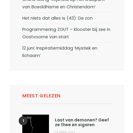
van Boeddhisme en Christendom’
Het niets dat alles is (43): De zon
Programmering ZOUT – klooster bij zee in
Oostvoorne van start
12 juni: Inspiratiemiddag ‘Mystiek en
lichaam’
MEEST GELEZEN
Last van demonen? Geef
ze thee en sigaren
21 APRIL 2021