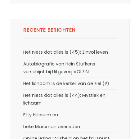
RECENTE BERICHTEN
Het niets dat alles is (45): Zinvol leven
Autobiografie van Hein Stufkens
verschijnt bij Uitgeverij VOLZIN
Het lichaam is de kerker van de ziel (?)
Het niets dat alles is (44): Mystiek en
lichaam
Etty Hillesum nu
Lieke Marsman overleden
Online lezing ‘Wijsheid op het kruispunt