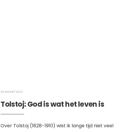
20 MAART 2021
Tolstoj: God is wat het leven is
Over Tolstoj (1828-1910) wist ik lange tijd niet veel