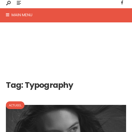
MAIN MENU
Tag:
Typography
ACTUEEL