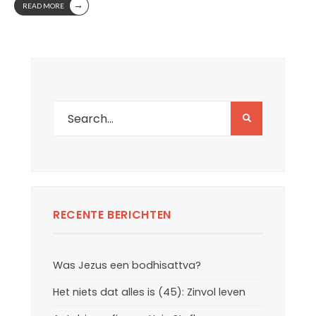
→
READ MORE
RECENTE BERICHTEN
Was Jezus een bodhisattva?
Het niets dat alles is (45): Zinvol leven