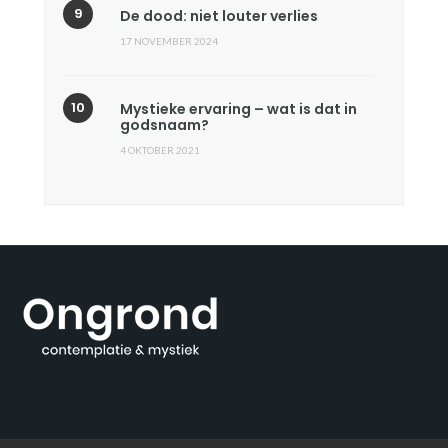
De dood: niet louter verlies
17 NOVEMBER 2024
Mystieke ervaring – wat is dat in
godsnaam?
4 OKTOBER 2021