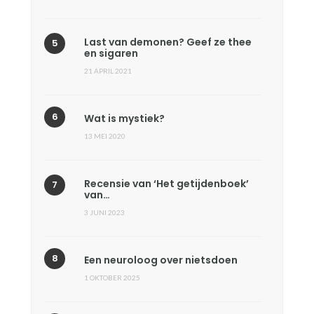
Last van demonen? Geef ze thee
en sigaren
21 APRIL 2021
Wat is mystiek?
13 MEI 2020
Recensie van ‘Het getijdenboek’
van…
3 JUNI 2023
Een neuroloog over nietsdoen
1 OKTOBER 2025