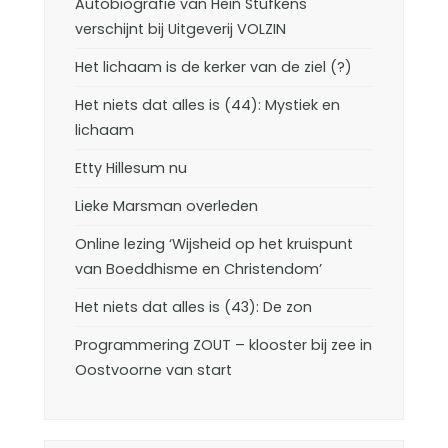
Autobiografie van Hein Stufkens
verschijnt bij Uitgeverij VOLZIN
Het lichaam is de kerker van de ziel (?)
Het niets dat alles is (44): Mystiek en
lichaam
Etty Hillesum nu
Lieke Marsman overleden
Online lezing ‘Wijsheid op het kruispunt
van Boeddhisme en Christendom’
Het niets dat alles is (43): De zon
Programmering ZOUT – klooster bij zee in
Oostvoorne van start