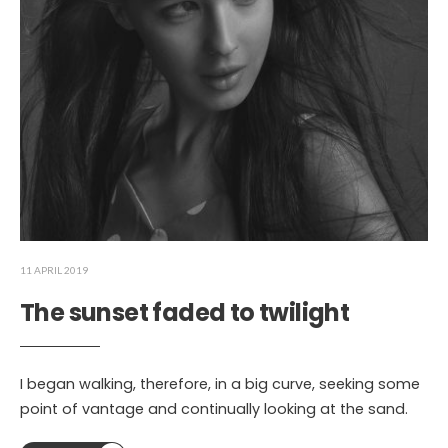
11 APRIL 2019
The sunset faded to twilight
I began walking, therefore, in a big curve, seeking some
point of vantage and continually looking at the sand.