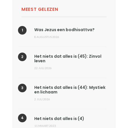
MEEST GELEZEN
Was Jezus een bodhisattva?
8 AUGUSTUS 2026
Het niets dat alles is (45): Zinvol
leven
22 JULI 2026
Het niets dat alles is (44): Mystiek
en lichaam
2 JULI 2026
Het niets dat alles is (4)
11 MAART 2023