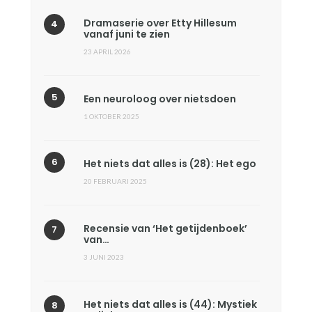
Dramaserie over Etty Hillesum
vanaf juni te zien
23 APRIL 2026
Een neuroloog over nietsdoen
1 OKTOBER 2025
Het niets dat alles is (28): Het ego
20 FEBRUARI 2025
Recensie van ‘Het getijdenboek’
van…
3 JUNI 2023
Het niets dat alles is (44): Mystiek