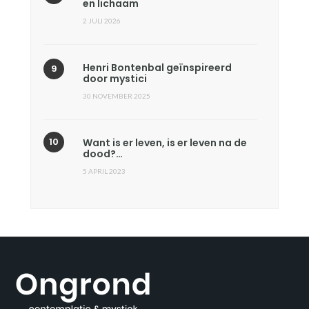
en lichaam
2 JULI 2026
Henri Bontenbal geïnspireerd
door mystici
30 NOVEMBER 2025
Want is er leven, is er leven na de
dood?…
5 APRIL 2023