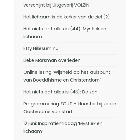
verschijnt bij Uitgeverij VOLZIN
Het lichaam is de kerker van de ziel (?)
Het niets dat alles is (44): Mystiek en
lichaam
Etty Hillesum nu
Lieke Marsman overleden
Online lezing ‘Wijsheid op het kruispunt
van Boeddhisme en Christendom’
Het niets dat alles is (43): De zon
Programmering ZOUT – klooster bij zee in
Oostvoorne van start
12 juni: Inspiratiemiddag ‘Mystiek en
lichaam’