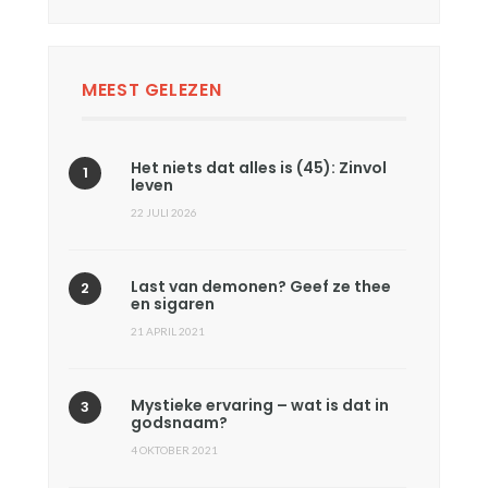
MEEST GELEZEN
Het niets dat alles is (45): Zinvol
leven
22 JULI 2026
Last van demonen? Geef ze thee
en sigaren
21 APRIL 2021
Mystieke ervaring – wat is dat in
godsnaam?
4 OKTOBER 2021