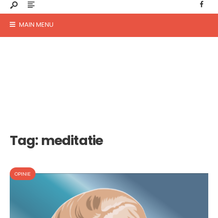
MAIN MENU
Tag:
meditatie
OPINIE