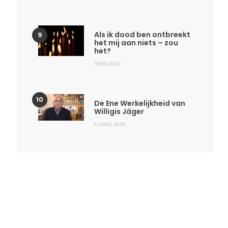
Als ik dood ben ontbreekt
het mij aan niets – zou
het?
9 MEI 2020
De Ene Werkelijkheid van
Willigis Jäger
6 APRIL 2020