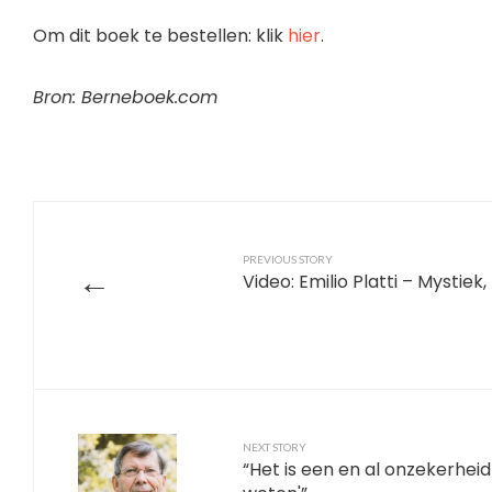
Om dit boek te bestellen: klik
hier
.
Bron: Berneboek.com
PREVIOUS STORY
←
Video: Emilio Platti – Mystiek
NEXT STORY
“Het is een en al onzekerheid