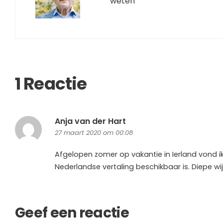
weten'”
1 Reactie
Anja van der Hart
27 maart 2020 om 00:08
Afgelopen zomer op vakantie in Ierland vond ik 
Nederlandse vertaling beschikbaar is. Diepe wijs
Geef een reactie