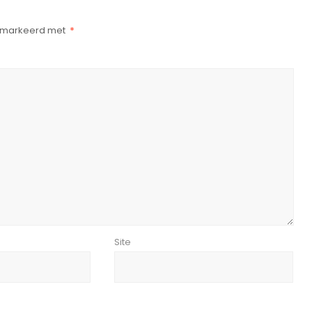
gemarkeerd met
*
Site