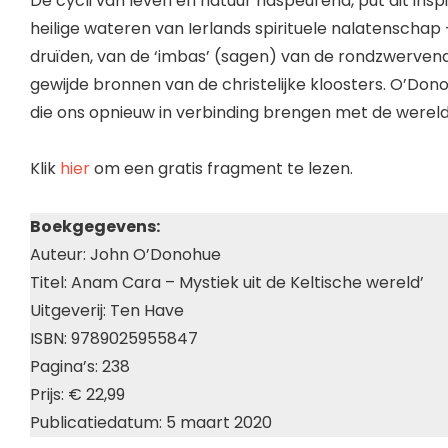
De cycli van leven en natuur naspeurend, put dit insp
heilige wateren van Ierlands spirituele nalatenschap
druïden, van de ‘imbas’ (sagen) van de rondzwerven
gewijde bronnen van de christelijke kloosters. O’Do
die ons opnieuw in verbinding brengen met de wereld
Klik
hier
om een gratis fragment te lezen.
Boekgegevens:
Auteur: John O’Donohue
Titel: Anam Cara – Mystiek uit de Keltische wereld’
Uitgeverij: Ten Have
ISBN: 9789025955847
Pagina’s: 238
Prijs: € 22,99
Publicatiedatum: 5 maart 2020