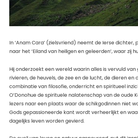
In ‘Anam Cara’ (zielsvriend) neemt de Ierse dichter, 
naar het ‘Eiland van heiligen en geleerden’, waar zij
Hij onderzoekt een wereld waarin alles is vervuld van 
rivieren, de heuvels, de zee en de lucht, de dieren en 
combinatie van filosofie, onderricht en spiritueel inzi
O’Donohue de spirituele nalatenschap van de oude Kelt
lezers naar een plaats waar de schikgodinnen niet 
Gods gepassioneerde kant wordt verheerlijkt en waa
dagelijks leven worden gevierd.