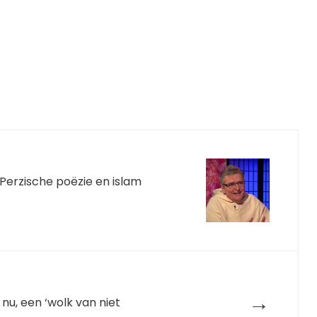
, Perzische poëzie en islam
→
 nu, een ‘wolk van niet