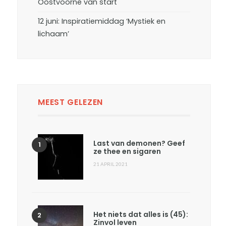
Oostvoorne van start
12 juni: Inspiratiemiddag ‘Mystiek en
lichaam’
MEEST GELEZEN
Last van demonen? Geef
ze thee en sigaren
21 APRIL 2021
Het niets dat alles is (45):
Zinvol leven