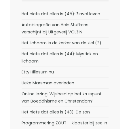
Het niets dat alles is (45): Zinvol leven
Autobiografie van Hein Stufkens
verschijnt bij Uitgeverij VOLZIN
Het lichaam is de kerker van de ziel (?)
Het niets dat alles is (44): Mystiek en
lichaam
Etty Hillesum nu
Lieke Marsman overleden
Online lezing ‘Wijsheid op het kruispunt
van Boeddhisme en Christendom’
Het niets dat alles is (43): De zon
Programmering ZOUT – klooster bij zee in