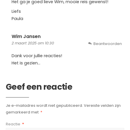
Het ga je goed lieve Wim, mooie reis gewenst!
Liefs
Paula
Wim Jansen
2 maart 2025 om 10:30
Beantwoorden
Dank voor jullie reacties!
Het is gezien…
Geef een reactie
Je e-mailadres wordt niet gepubliceerd.
Vereiste velden zijn
gemarkeerd met
*
Reactie
*