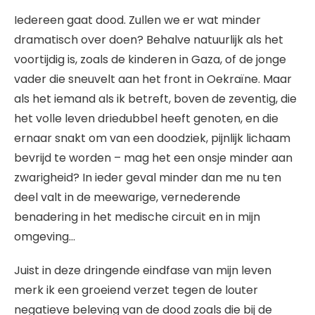
Iedereen gaat dood. Zullen we er wat minder
dramatisch over doen? Behalve natuurlijk als het
voortijdig is, zoals de kinderen in Gaza, of de jonge
vader die sneuvelt aan het front in Oekraïne. Maar
als het iemand als ik betreft, boven de zeventig, die
het volle leven driedubbel heeft genoten, en die
ernaar snakt om van een doodziek, pijnlijk lichaam
bevrijd te worden – mag het een onsje minder aan
zwarigheid? In ieder geval minder dan me nu ten
deel valt in de meewarige, vernederende
benadering in het medische circuit en in mijn
omgeving…
Juist in deze dringende eindfase van mijn leven
merk ik een groeiend verzet tegen de louter
negatieve beleving van de dood zoals die bij de