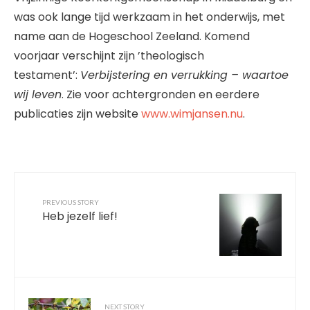
was ook lange tijd werkzaam in het onderwijs, met
name aan de Hogeschool Zeeland. Komend
voorjaar verschijnt zijn ’theologisch
testament’:
Verbijstering en verrukking – waartoe
wij leven
. Zie voor achtergronden en eerdere
publicaties zijn website
www.wimjansen.nu
.
PREVIOUS STORY
Heb jezelf lief!
NEXT STORY