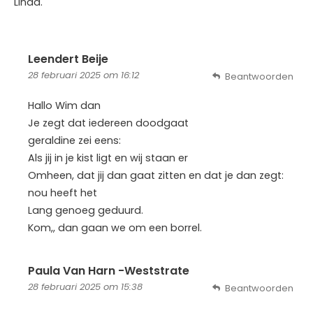
Linda.
Leendert Beije
28 februari 2025 om 16:12
Beantwoorden
Hallo Wim dan
Je zegt dat iedereen doodgaat
geraldine zei eens:
Als jij in je kist ligt en wij staan er
Omheen, dat jij dan gaat zitten en dat je dan zegt:
nou heeft het
Lang genoeg geduurd.
Kom,, dan gaan we om een borrel.
Paula Van Harn -Weststrate
28 februari 2025 om 15:38
Beantwoorden