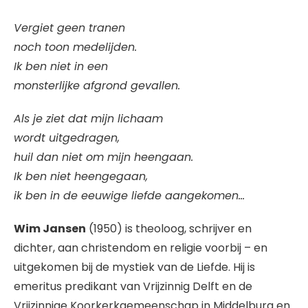
Vergiet geen tranen
noch toon medelijden.
Ik ben niet in een
monsterlijke afgrond gevallen.
Als je ziet dat mijn lichaam
wordt uitgedragen,
huil dan niet om mijn heengaan.
Ik ben niet heengegaan,
ik ben in de eeuwige liefde aangekomen…
Wim Jansen
(1950) is theoloog, schrijver en
dichter, aan christendom en religie voorbij – en
uitgekomen bij de mystiek van de Liefde. Hij is
emeritus predikant van Vrijzinnig Delft en de
Vrijzinnige Koorkerkgemeenschap in Middelburg en