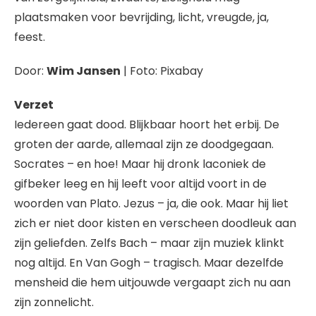
plaatsmaken voor bevrijding, licht, vreugde, ja,
feest.
Door:
Wim Jansen
| Foto: Pixabay
Verzet
Iedereen gaat dood. Blijkbaar hoort het erbij. De
groten der aarde, allemaal zijn ze doodgegaan.
Socrates – en hoe! Maar hij dronk laconiek de
gifbeker leeg en hij leeft voor altijd voort in de
woorden van Plato. Jezus – ja, die ook. Maar hij liet
zich er niet door kisten en verscheen doodleuk aan
zijn geliefden. Zelfs Bach – maar zijn muziek klinkt
nog altijd. En Van Gogh – tragisch. Maar dezelfde
mensheid die hem uitjouwde vergaapt zich nu aan
zijn zonnelicht.