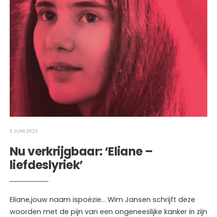
5 JUNI 2023
Nu verkrijgbaar: ‘Eliane –
liefdeslyriek’
Eliane,jouw naam ispoëzie… Wim Jansen schrijft deze
woorden met de pijn van een ongeneeslijke kanker in zijn