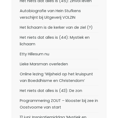
Het niets dat alles is (45): Zinvol leven
Autobiografie van Hein Stufkens
verschijnt bij Uitgeverij VOLZIN
Het lichaam is de kerker van de ziel (?)
Het niets dat alles is (44): Mystiek en
lichaam
Etty Hillesum nu
Lieke Marsman overleden
Online lezing ‘Wijsheid op het kruispunt
van Boeddhisme en Christendom’
Het niets dat alles is (43): De zon
Programmering ZOUT – klooster bij zee in
Oostvoorne van start
12 juni: Inspiratiemiddag ‘Mystiek en