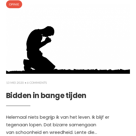
OPINIE
13 MEI 2020
• 6 COMMENTS
Bidden in bange tijden
Helemaal niets begrijp ik van het leven. Ik blijf er
tegenaan lopen. Dat bizarre samengaan
van schoonheid en wreedheid. Lente die
...