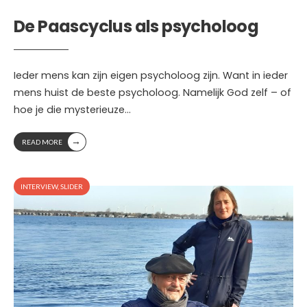
De Paascyclus als psycholoog
Ieder mens kan zijn eigen psycholoog zijn. Want in ieder
mens huist de beste psycholoog. Namelijk God zelf – of
hoe je die mysterieuze
...
→
READ MORE
INTERVIEW
,
SLIDER