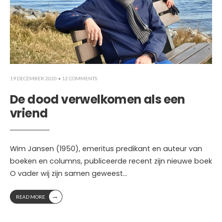
19 DECEMBER 2020
• 12 COMMENTS
De dood verwelkomen als een
vriend
Wim Jansen (1950), emeritus predikant en auteur van
boeken en columns, publiceerde recent zijn nieuwe boek
O vader wij zijn samen geweest
...
→
READ MORE