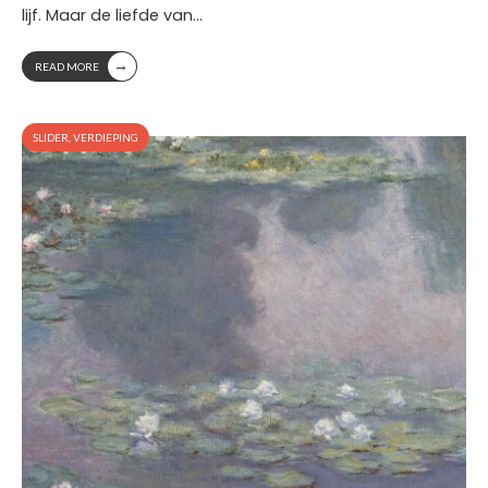
lijf. Maar de liefde van
...
→
READ MORE
SLIDER
,
VERDIEPING