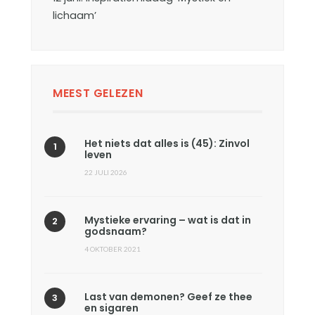
lichaam’
MEEST GELEZEN
Het niets dat alles is (45): Zinvol
leven
22 JULI 2026
Mystieke ervaring – wat is dat in
godsnaam?
4 OKTOBER 2021
Last van demonen? Geef ze thee
en sigaren