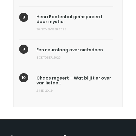
Henri Bontenbal geïnspireerd
door mystici
30 NOVEMBER 2025
Een neuroloog over nietsdoen
1 OKTOBER 2025
Chaos regeert – Wat blijft er over
van liefde…
2 MEI 2019