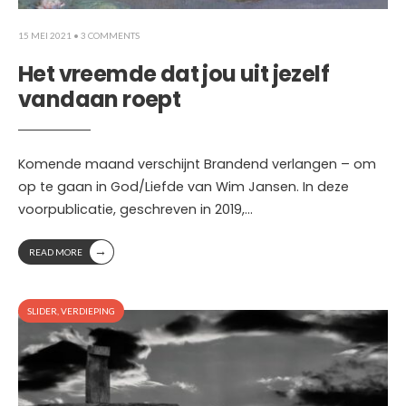
15 MEI 2021
• 3 COMMENTS
Het vreemde dat jou uit jezelf
vandaan roept
Komende maand verschijnt Brandend verlangen – om
op te gaan in God/Liefde van Wim Jansen. In deze
voorpublicatie, geschreven in 2019,
...
→
READ MORE
SLIDER
,
VERDIEPING