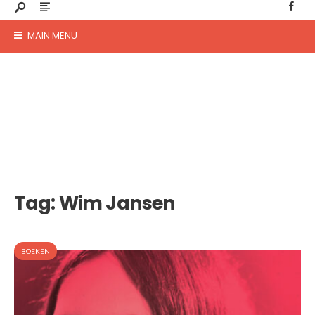
MAIN MENU
Tag:
Wim Jansen
BOEKEN