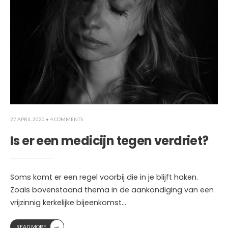
27 APRIL 2020
• 4 COMMENTS
Is er een medicijn tegen verdriet?
Soms komt er een regel voorbij die in je blijft haken.
Zoals bovenstaand thema in de aankondiging van een
vrijzinnig kerkelijke bijeenkomst
...
→
READ MORE