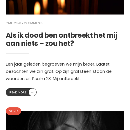
9 MEI 2020
• 2 COMMENTS
Als ik dood ben ontbreekt het mij
aan niets – zou het?
Een jaar geleden begroeven we mijn broer. Laatst
bezochten we zijn graf. Op zijn grafsteen staan de
woorden uit Psalm 23: Mij ontbreekt
...
→
READ MORE
OPINIE