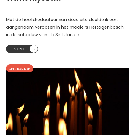
Met de hoofdredacteur van deze site deelde ik een
aangenaam verpozen in het mooie ’s Hertogenbosch,
in de schaduw van de Sint Jan en
...
→
READ MORE
OPINIE
,
SLIDER