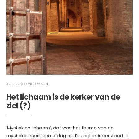
3 JULI 2026
• ONE COMMENT
Het lichaam is de kerker van de
ziel (?)
‘Mystiek en lichaam’, dat was het thema van de
mystieke inspiratiemiddag op 12 juni jl. in Amersfoort. Ik