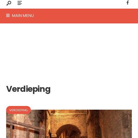
MAIN MENU
Verdieping
VERDIEPING