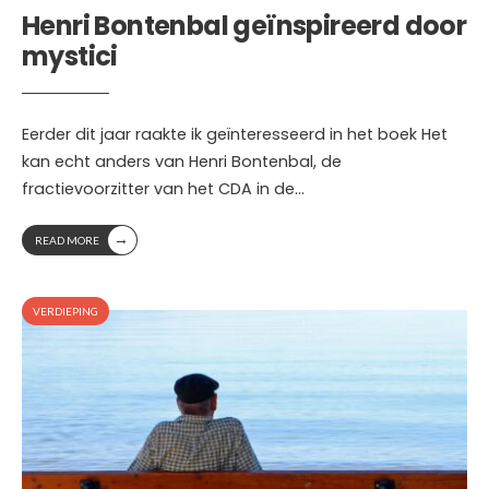
Henri Bontenbal geïnspireerd door
mystici
Eerder dit jaar raakte ik geïnteresseerd in het boek Het
kan echt anders van Henri Bontenbal, de
fractievoorzitter van het CDA in de
...
→
READ MORE
VERDIEPING