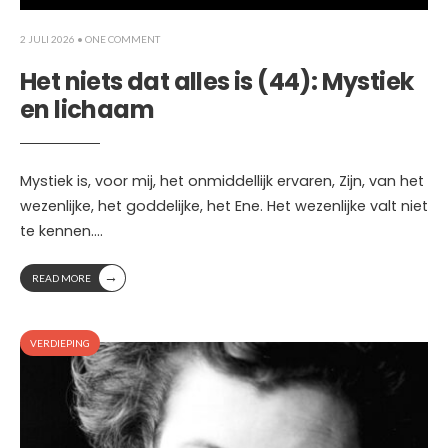
2 JULI 2026
• ONE COMMENT
Het niets dat alles is (44): Mystiek
en lichaam
Mystiek is, voor mij, het onmiddellijk ervaren, Zijn, van het
wezenlijke, het goddelijke, het Ene. Het wezenlijke valt niet
te kennen.
...
→
READ MORE
VERDIEPING