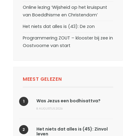
Online lezing ‘Wijsheid op het kruispunt
van Boeddhisme en Christendom’
Het niets dat alles is (43): De zon
Programmering ZOUT – klooster bij zee in
Oostvoorne van start
MEEST GELEZEN
Was Jezus een bodhisattva?
8 AUGUSTUS 2026
Het niets dat alles is (45): Zinvol
leven