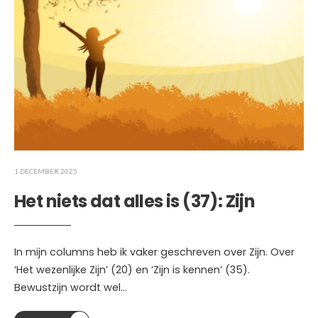
1 DECEMBER 2025
Het niets dat alles is (37): Zijn
In mijn columns heb ik vaker geschreven over Zijn. Over
‘Het wezenlijke Zijn’ (20) en ‘Zijn is kennen’ (35).
Bewustzijn wordt wel
...