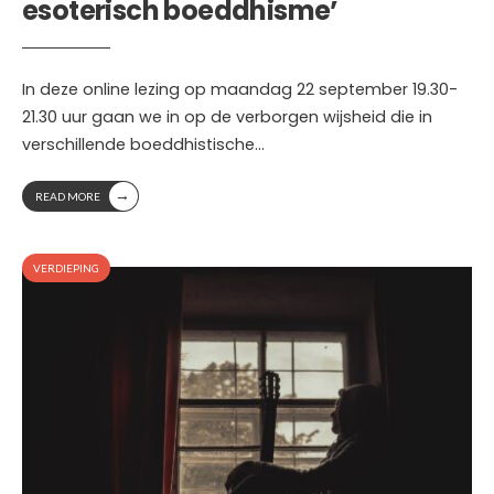
esoterisch boeddhisme’
In deze online lezing op maandag 22 september 19.30-
21.30 uur gaan we in op de verborgen wijsheid die in
verschillende boeddhistische
...
→
READ MORE
VERDIEPING