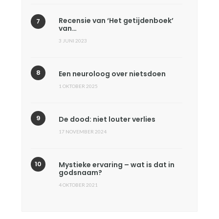
Recensie van ‘Het getijdenboek’
van…
3 JUNI 2023
Een neuroloog over nietsdoen
1 OKTOBER 2025
De dood: niet louter verlies
17 NOVEMBER 2024
Mystieke ervaring – wat is dat in
godsnaam?
4 OKTOBER 2021