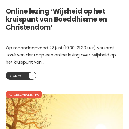
Online lezing ‘Wijsheid op het
kruispunt van Boeddhisme en
Christendom’
Op maandagavond 22 juni (19.30-21.30 uur) verzorgt
José van der Loop een online lezing over ‘Wijsheid op
het kruispunt van
...
→
READ MORE
ACTUEEL
,
VERDIEPING