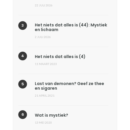
22 JULI 2026
Het niets dat alles is (44): Mystiek
en lichaam
2 JULI 2026
Het niets dat alles is (4)
11 MAART 2023
Last van demonen? Geef ze thee
en sigaren
21 APRIL 2021
Wat is mystiek?
13 MEI 2020