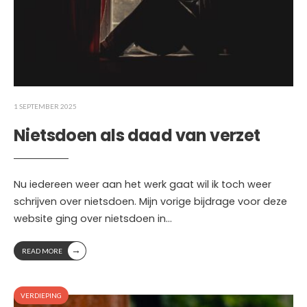
1 SEPTEMBER 2025
Nietsdoen als daad van verzet
Nu iedereen weer aan het werk gaat wil ik toch weer
schrijven over nietsdoen. Mijn vorige bijdrage voor deze
website ging over nietsdoen in
...
→
READ MORE
VERDIEPING