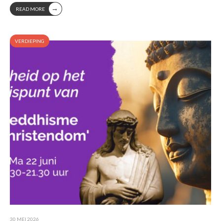
→
READ MORE
VERDIEPING
30 MEI 2026