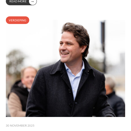
→
READ MORE
VERDIEPING
30 NOVEMBER 2025