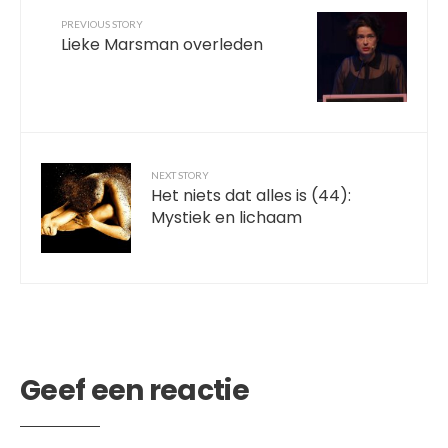
PREVIOUS STORY
Lieke Marsman overleden
NEXT STORY
Het niets dat alles is (44):
Mystiek en lichaam
Geef een reactie