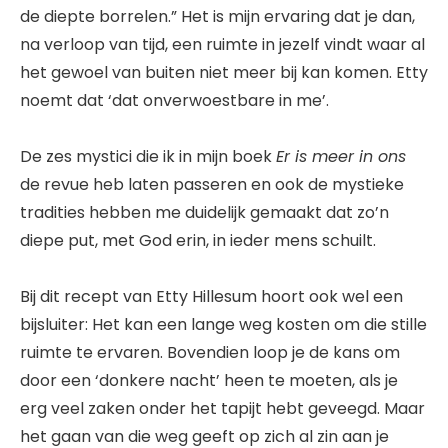
de diepte borrelen.” Het is mijn ervaring dat je dan,
na verloop van tijd, een ruimte in jezelf vindt waar al
het gewoel van buiten niet meer bij kan komen. Etty
noemt dat ‘dat onverwoestbare in me’.
De zes mystici die ik in mijn boek
Er is meer in ons
de revue heb laten passeren en ook de mystieke
tradities hebben me duidelijk gemaakt dat zo’n
diepe put, met God erin, in ieder mens schuilt.
Bij dit recept van Etty Hillesum hoort ook wel een
bijsluiter: Het kan een lange weg kosten om die stille
ruimte te ervaren. Bovendien loop je de kans om
door een ‘donkere nacht’ heen te moeten, als je
erg veel zaken onder het tapijt hebt geveegd. Maar
het gaan van die weg geeft op zich al zin aan je