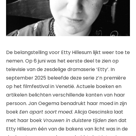
De belangstelling voor Etty Hillesum lijkt weer toe te
nemen. Op 6 juni was het eerste deel te zien op
televisie van de zesdelige dramaserie ‘Etty’. In
september 2025 beleefde deze serie z’n première
op het filmfestival in Venetië. Actuele boeken en
artikelen belichten verschillende kanten van haar
persoon. Jan Oegema benadrukt haar moed in zijn
boek
Een apart soort
moed.
Alicja Gescinska laat
met haar boek
Vrouwen in duistere tijden
zien dat
Etty Hillesum één van de bakens van licht was in de