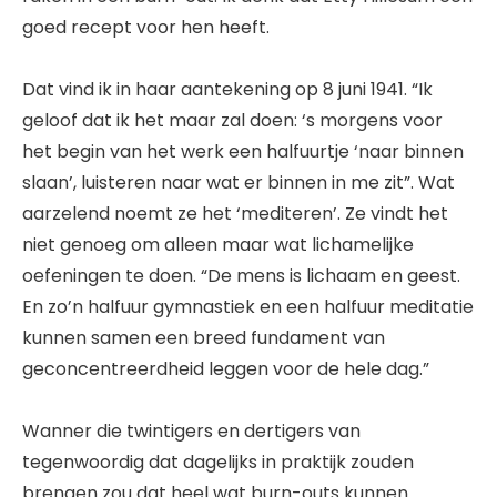
goed recept voor hen heeft.
Dat vind ik in haar aantekening op 8 juni 1941. “Ik
geloof dat ik het maar zal doen: ‘s morgens voor
het begin van het werk een halfuurtje ‘naar binnen
slaan’, luisteren naar wat er binnen in me zit”. Wat
aarzelend noemt ze het ‘mediteren’. Ze vindt het
niet genoeg om alleen maar wat lichamelijke
oefeningen te doen. “De mens is lichaam en geest.
En zo’n halfuur gymnastiek en een halfuur meditatie
kunnen samen een breed fundament van
geconcentreerdheid leggen voor de hele dag.”
Wanner die twintigers en dertigers van
tegenwoordig dat dagelijks in praktijk zouden
brengen zou dat heel wat burn-outs kunnen