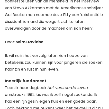
donkerste uren van de mensheid. In het interview
van Stevo Akkerman met de Amerikaanse schrijver
Gal Beckerman noemde deze Etty een ‘existentiële
dissident: iemand die weigert zich te laten
overweldigen door de machten om zich heen’.
Door:
Wim Davidse
Ik wil nu in het vervolg laten zien hoe ze van
betekenis zou kunnen zijn voor jongeren die zoeken
naar zin en rust in hun leven.
Innerlijk fundament
Toen ik haar dagboek
Het verstoorde leven
omstreeks 1982 las was ik zelf nogal zoekende. Ik
had een fijn gezin, eigen huis en een goede baan.
Toch bekroop me telkens weer het gevoel ‘is dit nu