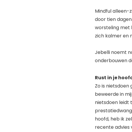
Mindful alleen-z
door tien dagen 
worsteling met h
zich kalmer en 
Jebelli noemt n
onderbouwen dat
Rust in je hoof
Zo is nietsdoen
beweerde in mijn 
nietsdoen leidt 
prestatiedwang. 
hoofd, heb ik ze
recente advies