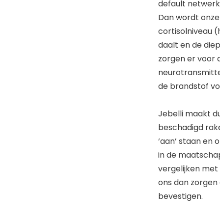
default netwerk
Dan wordt onze 
cortisolniveau 
daalt en de die
zorgen er voor
neurotransmitt
de brandstof vo
Jebelli maakt du
beschadigd rak
‘aan’ staan en o
in de maatschapp
vergelijken met
ons dan zorgen 
bevestigen.