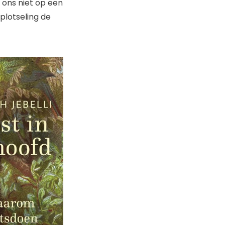
e ons niet op een
plotseling de