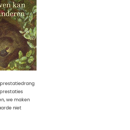
e prestatiedrang
 prestaties
len, we maken
arde niet