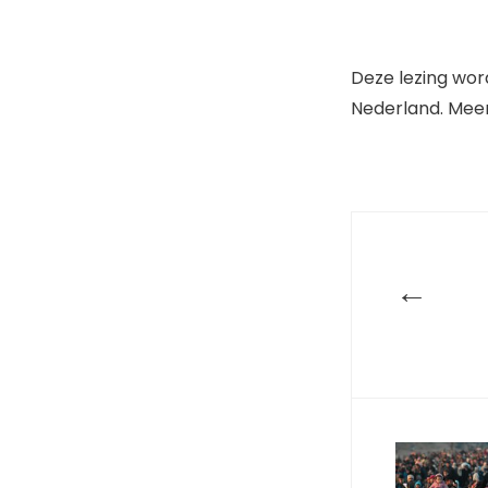
Deze lezing wor
Nederland. Meer
←