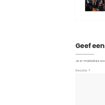
Geef een
Je e-mailadres wor
Reactie
*