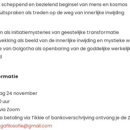
s scheppend en bezielend beginsel van mens en kosmos
uitspraken als treden op de weg van innerlijke inwijding
als initiatiemysteries van geestelijke transformatie
ekking als beeld van de innerlijke inwijding en mystieke
e van Golgotha als openbaring van de goddelijke werkelij
d
ormatie
g 24 november
0 uur
 via Zoom
a betaling via Tikkie of bankoverschrijving ontvang je de
gafilosofie@gmail.com