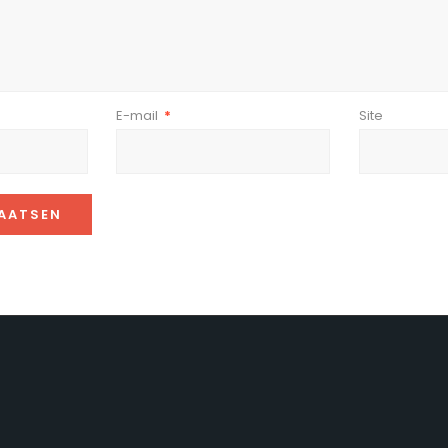
E-mail
*
Site