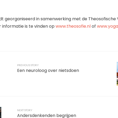
dt georganiseerd in samenwerking met de Theosofische 
 informatie is te vinden op
www.theosofie.nl
of
www.yogafi
PREVIOUS STORY
Een neuroloog over nietsdoen
NEXT STORY
Andersdenkenden begrijpen