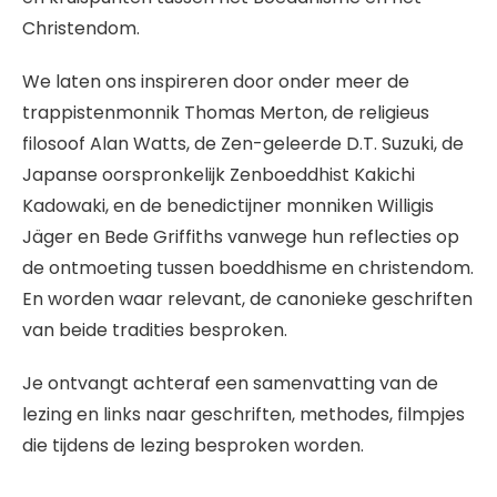
Christendom.
We laten ons inspireren door onder meer de
trappistenmonnik Thomas Merton, de religieus
filosoof Alan Watts, de Zen-geleerde D.T. Suzuki, de
Japanse oorspronkelijk Zenboeddhist Kakichi
Kadowaki, en de benedictijner monniken Willigis
Jäger en Bede Griffiths vanwege hun reflecties op
de ontmoeting tussen boeddhisme en christendom.
En worden waar relevant, de canonieke geschriften
van beide tradities besproken.
Je ontvangt achteraf een samenvatting van de
lezing en links naar geschriften, methodes, filmpjes
die tijdens de lezing besproken worden.