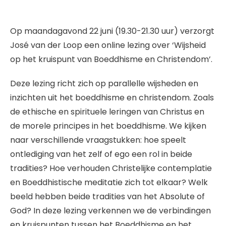
Op maandagavond 22 juni (19.30-21.30 uur) verzorgt
José van der Loop een online lezing over ‘Wijsheid
op het kruispunt van Boeddhisme en Christendom’.
Deze lezing richt zich op parallelle wijsheden en
inzichten uit het boeddhisme en christendom. Zoals
de ethische en spirituele leringen van Christus en
de morele principes in het boeddhisme. We kijken
naar verschillende vraagstukken: hoe speelt
ontlediging van het zelf of ego een rol in beide
tradities? Hoe verhouden Christelijke contemplatie
en Boeddhistische meditatie zich tot elkaar? Welk
beeld hebben beide tradities van het Absolute of
God? In deze lezing verkennen we de verbindingen
en kruispunten tussen het Boeddhisme en het