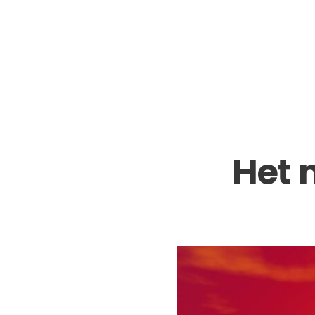
Het n