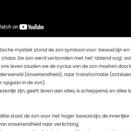
tische mystiek stond de zon symbool voor: bewustzijn en v
chaos. De zon werd verbonden met het ‘alziend oog’, ook
. In ons leven zouden we de cyclus van de zon moeten door
nderwereld (onwetendheid), naar transformatie (ontsluie
r opgaan in de zon).
wezenlijk Zijn, geeft leven aan alles, is scheppend, en alles
aditie staat de zon voor het hoger bewustzijn, de innerlijke
an onwetendheid naar verlichting.