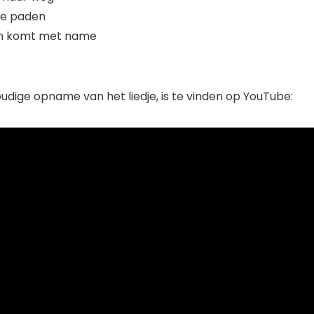
de paden
en komt met name
udige opname van het liedje, is te vinden op YouTube: