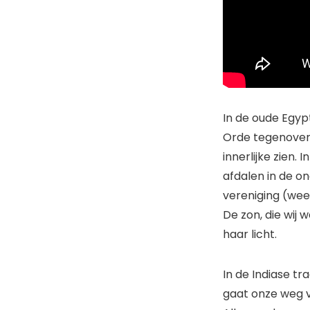
In de oude Egyp
Orde tegenover 
innerlijke zien
afdalen in de o
vereniging (wee
De zon, die wij 
haar licht.
In de Indiase tr
gaat onze weg v