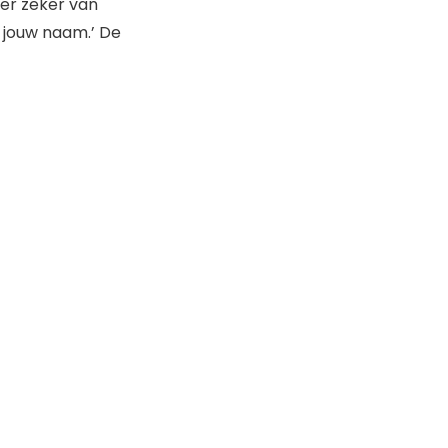
 er zeker van
pt jouw naam.’ De