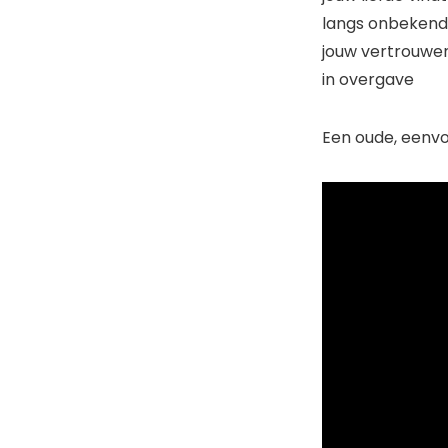
langs onbeken
jouw vertrouw
in overgave
Een oude, eenvo