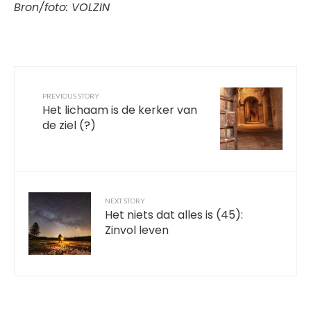
Bron/foto: VOLZIN
PREVIOUS STORY
Het lichaam is de kerker van
de ziel (?)
NEXT STORY
Het niets dat alles is (45):
Zinvol leven