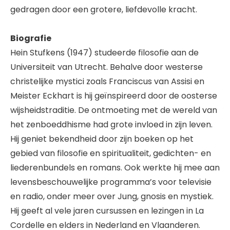
gedragen door een grotere, liefdevolle kracht.
Biografie
Hein Stufkens (1947) studeerde filosofie aan de
Universiteit van Utrecht. Behalve door westerse
christelijke mystici zoals Franciscus van Assisi en
Meister Eckhart is hij geïnspireerd door de oosterse
wijsheidstraditie. De ontmoeting met de wereld van
het zenboeddhisme had grote invloed in zijn leven.
Hij geniet bekendheid door zijn boeken op het
gebied van filosofie en spiritualiteit, gedichten- en
liederenbundels en romans. Ook werkte hij mee aan
levensbeschouwelijke programma’s voor televisie
en radio, onder meer over Jung, gnosis en mystiek.
Hij geeft al vele jaren cursussen en lezingen in La
Cordelle en elders in Nederland en Vlaanderen.