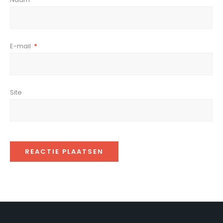
E-mail
*
Site