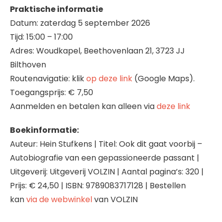
Praktische informatie
Datum: zaterdag 5 september 2026
Tijd: 15:00 – 17:00
Adres: Woudkapel, Beethovenlaan 21, 3723 JJ
Bilthoven
Routenavigatie: klik
op deze link
(Google Maps).
Toegangsprijs: € 7,50
Aanmelden en betalen kan alleen via
deze link
Boekinformatie:
Auteur: Hein Stufkens | Titel: Ook dit gaat voorbij –
Autobiografie van een gepassioneerde passant |
Uitgeverij: Uitgeverij VOLZIN | Aantal pagina’s: 320 |
Prijs: € 24,50 | ISBN: 9789083717128 | Bestellen
kan
via de webwinkel
van VOLZIN