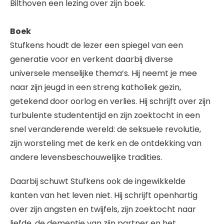
Bilthoven een lezing over zijn boek.
Boek
Stufkens houdt de lezer een spiegel van een
generatie voor en verkent daarbij diverse
universele menselijke thema’s. Hij neemt je mee
naar zijn jeugd in een streng katholiek gezin,
getekend door oorlog en verlies. Hij schrijft over zijn
turbulente studententijd en zijn zoektocht in een
snel veranderende wereld: de seksuele revolutie,
zijn worsteling met de kerk en de ontdekking van
andere levensbeschouwelijke tradities.
Daarbij schuwt Stufkens ook de ingewikkelde
kanten van het leven niet. Hij schrijft openhartig
over zijn angsten en twijfels, zijn zoektocht naar
liefde, de dementie van zijn partner en het