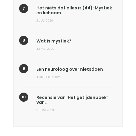
Het niets dat alles is (44): Mystiek
en lichaam
2 JULI 2026
Wat is mystiek?
13 MEI 2020
Een neuroloog over nietsdoen
1 OKTOBER 2025
Recensie van ‘Het getijdenboek’
van…
3 JUNI 2023