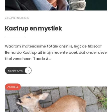
23 SEPTEMBER 2023
Kastrup en mystiek
Waarom materialisme totale onzin is, legt de filosoof
Bernardo Kastrup uit in zijn recente boek dat onder deze
titel verscheen. Taede A.
...
→
READ MORE
ACTUEEL