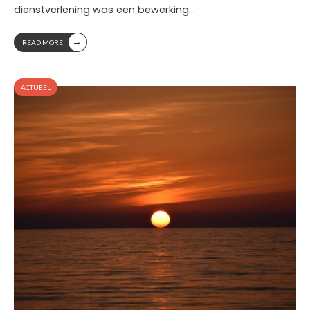
dienstverlening was een bewerking
...
→
READ MORE
ACTUEEL