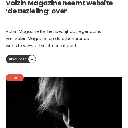
Volzin Magazine neemt website
‘de Bezieling’ over
Volzin Magazine BV, het bedrijf dat eigenaar is
van Volzin Magazine en de bijbehorende
website www.volzin.nl, neemt per 1
...
→
READ MORE
ACTUEEL