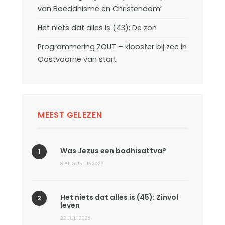
van Boeddhisme en Christendom’
Het niets dat alles is (43): De zon
Programmering ZOUT – klooster bij zee in
Oostvoorne van start
MEEST GELEZEN
Was Jezus een bodhisattva?
8 AUGUSTUS 2026
Het niets dat alles is (45): Zinvol
leven
22 JULI 2026