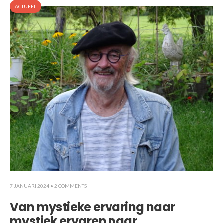
ACTUEEL
7 JANUARI 2024
• 2 COMMENTS
Van mystieke ervaring naar
mystiek ervaren naar…