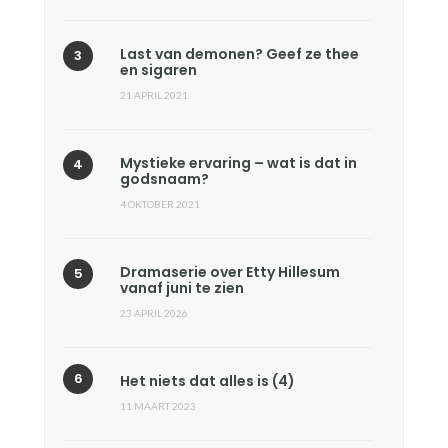
Last van demonen? Geef ze thee
en sigaren
21 APRIL 2021
Mystieke ervaring – wat is dat in
godsnaam?
4 OKTOBER 2021
Dramaserie over Etty Hillesum
vanaf juni te zien
23 APRIL 2026
Het niets dat alles is (4)
11 MAART 2023