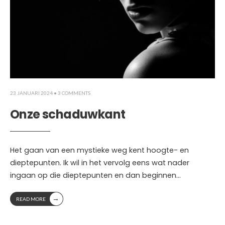
23 JANUARI 2024
• 3 COMMENTS
Onze schaduwkant
Het gaan van een mystieke weg kent hoogte- en
dieptepunten. Ik wil in het vervolg eens wat nader
ingaan op die dieptepunten en dan beginnen
...
→
READ MORE