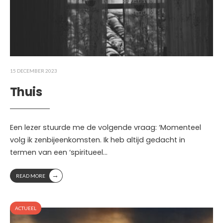
15 DECEMBER 2023
Thuis
Een lezer stuurde me de volgende vraag: ‘Momenteel
volg ik zenbijeenkomsten. Ik heb altijd gedacht in
termen van een ‘spiritueel
...
→
READ MORE
ACTUEEL