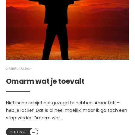
2 FEBRUARI 2024
Omarm wat je toevalt
Nietzsche schijnt het gezegd te hebben: Amor fati –
heb je lot lief. Dat is al heel moeilijk, maar ik ga toch een
stap verder: Omarm wat
...
→
READ MORE