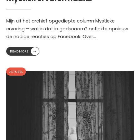
Mijn uit het archief opgediepte column Mystieke
ervaring – wat is dat in godsnaam? ontlokte opnieuw
de nodige reacties op Facebook. Over
...
→
READ MORE
ACTUEEL