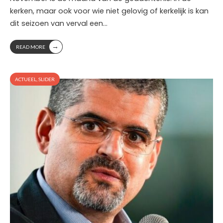
kerken, maar ook voor wie niet gelovig of kerkelijk is kan
dit seizoen van verval een
...
→
READ MORE
ACTUEEL
,
SLIDER