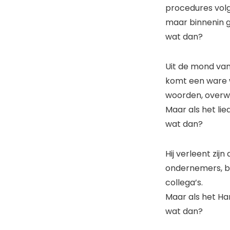
procedures volg
maar binnenin g
wat dan?
Uit de mond van
komt een ware 
woorden, overwe
Maar als het lie
wat dan?
Hij verleent zij
ondernemers, b
collega’s.
Maar als het Ha
wat dan?