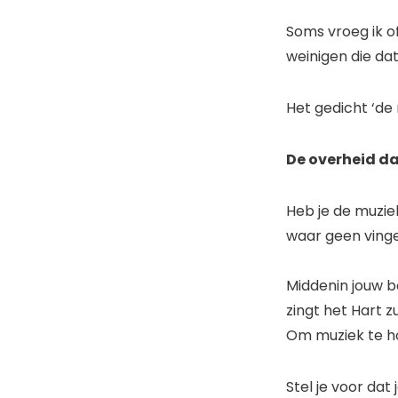
Soms vroeg ik o
weinigen die d
Het gedicht ‘de 
De overheid dat
Heb je de muzi
waar geen vinge
Middenin jouw b
zingt het Hart z
Om muziek te hor
Stel je voor dat 