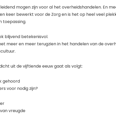
 leidend mogen zijn voor al het overheidshandelen. En me
een keer bewerkt voor de Zorg en is het op heel veel plek
n toepassing.
ok blijvend betekenisvol.
het meer en meer terugzien in het handelen van de overh
cultuur.
dicht uit de vijftiende eeuw gaat als volgt:
ek gehoord
rs voor nodig zijn?
mer
 van vreugde