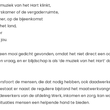
 muziek van het Hart klinkt,
rskamer of de vergaderruimte,
er, op de bijeenkomst
 het land,
er
jou.
d een mooi gedicht gevonden, omdat het niet direct een oo
 vraag, en er blijdschap is als ‘de muziek van het Hart’ do
foort de mensen, die dat nodig hebben, ook daadwerkel
staat er naast de reguliere bijstand het maatwerkvangnet
dewerkers van de afdeling Werk, inkomen en zorg, kan w
 situaties mensen een helpende hand te bieden.