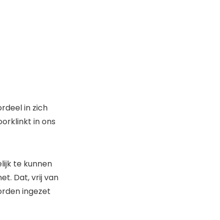
rdeel in zich
orklinkt in ons
ijk te kunnen
. Dat, vrij van
orden ingezet