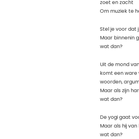
zoet en zacht
Om muziek te hore
Stel je voor dat 
Maar binnenin g
wat dan?
Uit de mond v
komt een ware 
woorden, argum
Maar als zijn har
wat dan?
De yogi gaat voor
Maar als hij van 
wat dan?