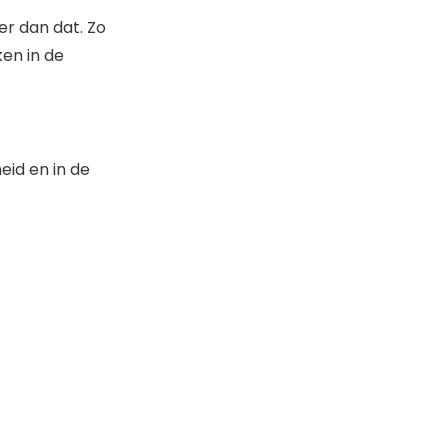
er dan dat. Zo
ken in de
eid en in de