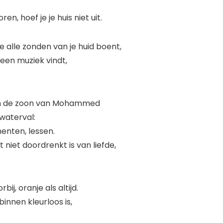
n, hoef je je huis niet uit.
je alle zonden van je huid boent,
een muziek vindt,
an de zoon van Mohammed
waterval:
enten, lessen.
t niet doordrenkt is van liefde,
bij, oranje als altijd.
binnen kleurloos is,