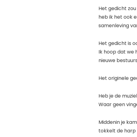
Het gedicht zou
heb ik het ook 
samenleving va
Het gedicht is o
Ik hoop dat we 
nieuwe bestuurs
Het originele ge
Heb je de muzi
Waar geen vinge
Middenin je ka
tokkelt de harp