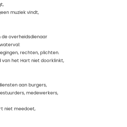
t,
een muziek vindt,
 de overheidsdienaar
waterval:
gingen, rechten, plichten.
d van het Hart niet doorklinkt,
n diensten aan burgers,
estuurders, medewerkers,
rt niet meedoet,