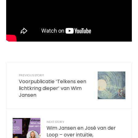
PREVIOUS STORY
Voorpublicatie ‘Telkens een
lichtkring dieper’ van Wim
Jansen
NEXT STORY
Wim Jansen en José van der
Loop – over intuïtie,