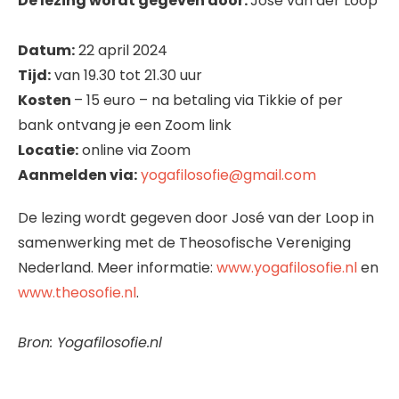
De lezing wordt gegeven door:
José van der Loop
Datum:
22 april 2024
Tijd:
van 19.30 tot 21.30 uur
Kosten
– 15 euro – na betaling via Tikkie of per
bank ontvang je een Zoom link
Locatie:
online via Zoom
Aanmelden via:
yogafilosofie@gmail.com
De lezing wordt gegeven door José van der Loop in
samenwerking met de Theosofische Vereniging
Nederland. Meer informatie:
www.yogafilosofie.nl
en
www.theosofie.nl
.
Bron: Yogafilosofie.nl