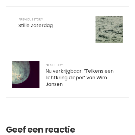
PREVIOUS STORY
Stille Zaterdag
NEXT STORY
Nu verkrijgbaar: ‘Telkens een
lichtkring dieper’ van Wim
Jansen
Geef een reactie