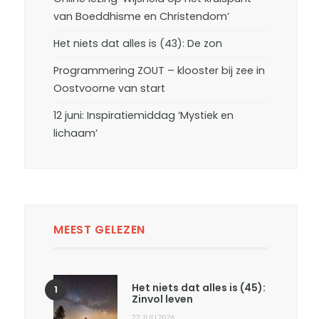
van Boeddhisme en Christendom’
Het niets dat alles is (43): De zon
Programmering ZOUT – klooster bij zee in
Oostvoorne van start
12 juni: Inspiratiemiddag ‘Mystiek en
lichaam’
MEEST GELEZEN
Het niets dat alles is (45):
Zinvol leven
22 JULI 2026