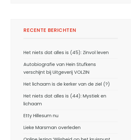
RECENTE BERICHTEN
Het niets dat alles is (45): Zinvol leven
Autobiografie van Hein Stufkens
verschijnt bij Uitgeverij VOLZIN
Het lichaam is de kerker van de ziel (?)
Het niets dat alles is (44): Mystiek en
lichaam
Etty Hillesum nu
Lieke Marsman overleden
Online lezing ‘Wijsheid op het kruispunt