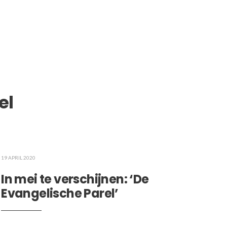
el
19 APRIL 2020
In mei te verschijnen: ‘De
Evangelische Parel’