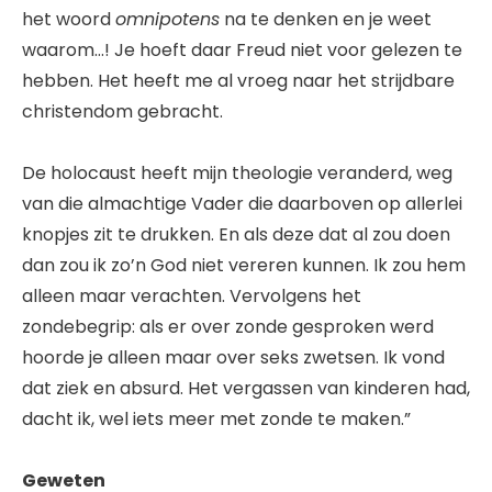
het woord
omnipotens
na te denken en je weet
waarom…! Je hoeft daar Freud niet voor gelezen te
hebben. Het heeft me al vroeg naar het strijdbare
christendom gebracht.
De holocaust heeft mijn theologie veranderd, weg
van die almachtige Vader die daarboven op allerlei
knopjes zit te drukken. En als deze dat al zou doen
dan zou ik zo’n God niet vereren kunnen. Ik zou hem
alleen maar verachten. Vervolgens het
zondebegrip: als er over zonde gesproken werd
hoorde je alleen maar over seks zwetsen. Ik vond
dat ziek en absurd. Het vergassen van kinderen had,
dacht ik, wel iets meer met zonde te maken.”
Geweten