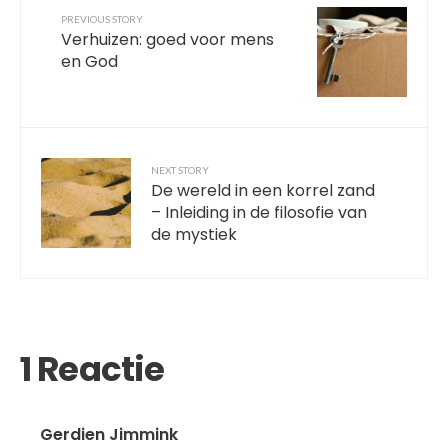
PREVIOUS STORY
Verhuizen: goed voor mens
en God
NEXT STORY
De wereld in een korrel zand
– Inleiding in de filosofie van
de mystiek
1 Reactie
Gerdien Jimmink