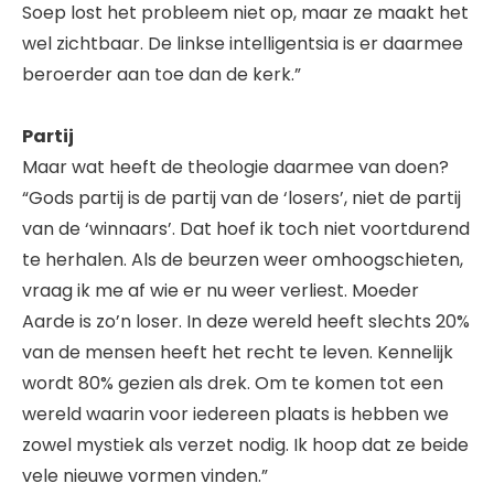
Soep lost het probleem niet op, maar ze maakt het
wel zichtbaar. De linkse intelligentsia is er daarmee
beroerder aan toe dan de kerk.”
Partij
Maar wat heeft de theologie daarmee van doen?
“Gods partij is de partij van de ‘losers’, niet de partij
van de ‘winnaars’. Dat hoef ik toch niet voortdurend
te herhalen. Als de beurzen weer omhoogschieten,
vraag ik me af wie er nu weer verliest. Moeder
Aarde is zo’n loser. In deze wereld heeft slechts 20%
van de mensen heeft het recht te leven. Kennelijk
wordt 80% gezien als drek. Om te komen tot een
wereld waarin voor iedereen plaats is hebben we
zowel mystiek als verzet nodig. Ik hoop dat ze beide
vele nieuwe vormen vinden.”