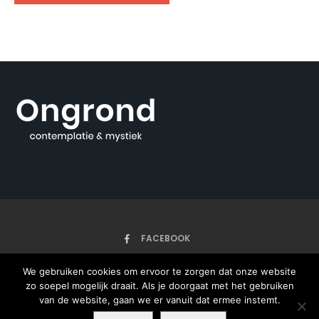
FACEBOOK
We gebruiken cookies om ervoor te zorgen dat onze website
zo soepel mogelijk draait. Als je doorgaat met het gebruiken
HOME
ARTIKELEN
ONZE AUTEURS
OVER
van de website, gaan we er vanuit dat ermee instemt.