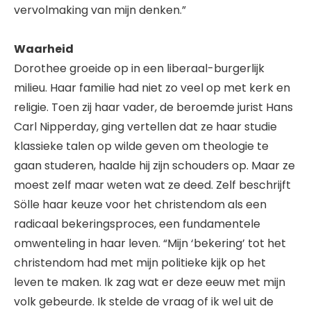
vervolmaking van mijn denken.”
Waarheid
Dorothee groeide op in een liberaal-burgerlijk
milieu. Haar familie had niet zo veel op met kerk en
religie. Toen zij haar vader, de beroemde jurist Hans
Carl Nipperday, ging vertellen dat ze haar studie
klassieke talen op wilde geven om theologie te
gaan studeren, haalde hij zijn schouders op. Maar ze
moest zelf maar weten wat ze deed. Zelf beschrijft
Sölle haar keuze voor het christendom als een
radicaal bekeringsproces, een fundamentele
omwenteling in haar leven. “Mijn ‘bekering’ tot het
christendom had met mijn politieke kijk op het
leven te maken. Ik zag wat er deze eeuw met mijn
volk gebeurde. Ik stelde de vraag of ik wel uit de