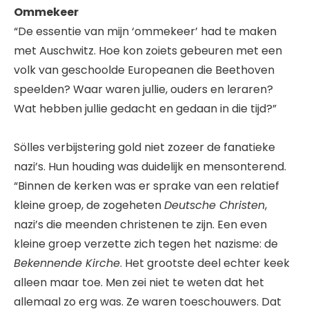
Ommekeer
“De essentie van mijn ‘ommekeer’ had te maken
met Auschwitz. Hoe kon zoiets gebeuren met een
volk van geschoolde Europeanen die Beethoven
speelden? Waar waren jullie, ouders en leraren?
Wat hebben jullie gedacht en gedaan in die tijd?”
Sölles verbijstering gold niet zozeer de fanatieke
nazi’s. Hun houding was duidelijk en mensonterend.
“Binnen de kerken was er sprake van een relatief
kleine groep, de zogeheten
Deutsche Christen
,
nazi’s die meenden christenen te zijn. Een even
kleine groep verzette zich tegen het nazisme: de
Bekennende Kirche
. Het grootste deel echter keek
alleen maar toe. Men zei niet te weten dat het
allemaal zo erg was. Ze waren toeschouwers. Dat