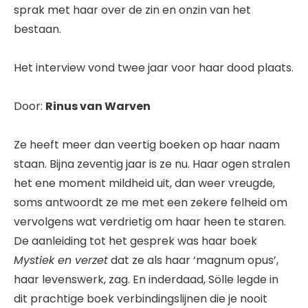
sprak met haar over de zin en onzin van het
bestaan.
Het interview vond twee jaar voor haar dood plaats.
Door:
Rinus van Warven
Ze heeft meer dan veertig boeken op haar naam
staan. Bijna zeventig jaar is ze nu. Haar ogen stralen
het ene moment mildheid uit, dan weer vreugde,
soms antwoordt ze me met een zekere felheid om
vervolgens wat verdrietig om haar heen te staren.
De aanleiding tot het gesprek was haar boek
Mystiek en verzet
dat ze als haar ‘magnum opus’,
haar levenswerk, zag. En inderdaad, Sölle legde in
dit prachtige boek verbindingslijnen die je nooit