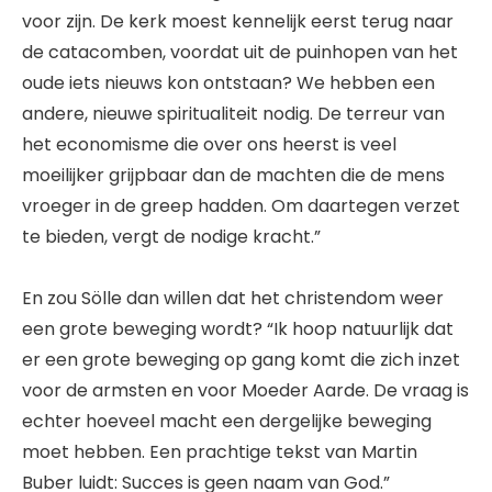
voor zijn. De kerk moest kennelijk eerst terug naar
de catacomben, voordat uit de puinhopen van het
oude iets nieuws kon ontstaan? We hebben een
andere, nieuwe spiritualiteit nodig. De terreur van
het economisme die over ons heerst is veel
moeilijker grijpbaar dan de machten die de mens
vroeger in de greep hadden. Om daartegen verzet
te bieden, vergt de nodige kracht.”
En zou Sölle dan willen dat het christendom weer
een grote beweging wordt? “Ik hoop natuurlijk dat
er een grote beweging op gang komt die zich inzet
voor de armsten en voor Moeder Aarde. De vraag is
echter hoeveel macht een dergelijke beweging
moet hebben. Een prachtige tekst van Martin
Buber luidt: Succes is geen naam van God.”