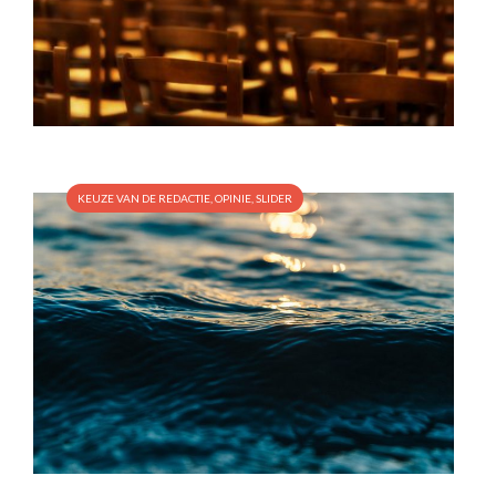
KEUZE VAN DE REDACTIE
,
OPINIE
,
SLIDER