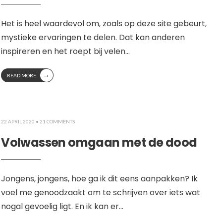
Het is heel waardevol om, zoals op deze site gebeurt,
mystieke ervaringen te delen. Dat kan anderen
inspireren en het roept bij velen
...
→
READ MORE
22 APRIL 2020
• 21 COMMENTS
Volwassen omgaan met de dood
Jongens, jongens, hoe ga ik dit eens aanpakken? Ik
voel me genoodzaakt om te schrijven over iets wat
nogal gevoelig ligt. En ik kan er
...