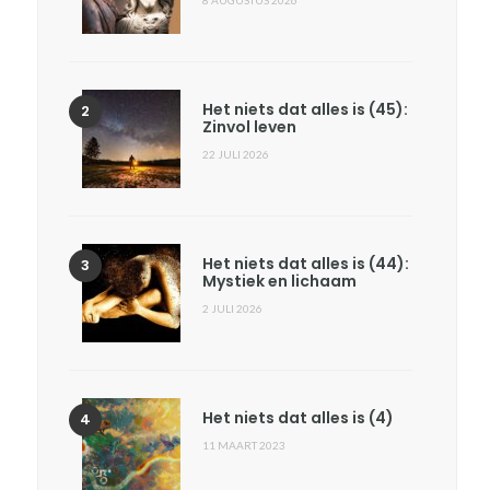
8 AUGUSTUS 2026
Het niets dat alles is (45):
Zinvol leven
22 JULI 2026
Het niets dat alles is (44):
Mystiek en lichaam
2 JULI 2026
Het niets dat alles is (4)
11 MAART 2023