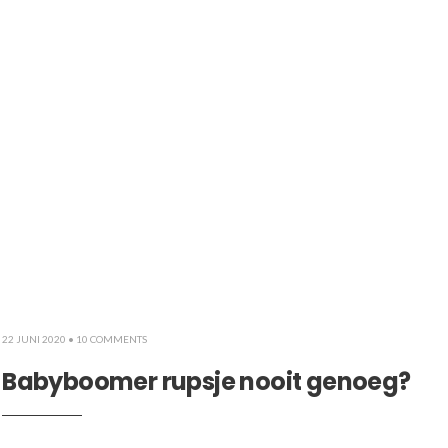
22 JUNI 2020
• 10 COMMENTS
Babyboomer rupsje nooit genoeg?