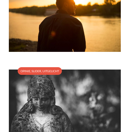
OPINIE
,
SLIDER
,
UITGELICHT