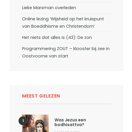
Lieke Marsman overleden
Online lezing ‘Wijsheid op het kruispunt
van Boeddhisme en Christendom’
Het niets dat alles is (43): De zon
Programmering ZOUT – klooster bij zee in
Oostvoorne van start
MEEST GELEZEN
Was Jezus een
bodhisattva?