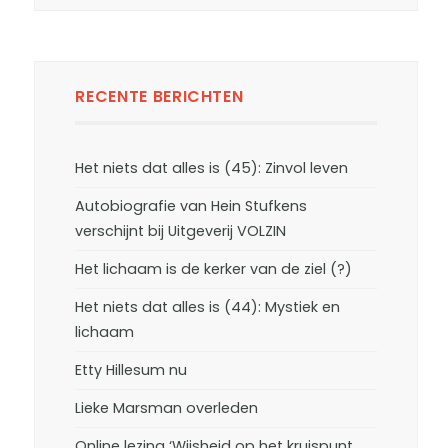
RECENTE BERICHTEN
Het niets dat alles is (45): Zinvol leven
Autobiografie van Hein Stufkens
verschijnt bij Uitgeverij VOLZIN
Het lichaam is de kerker van de ziel (?)
Het niets dat alles is (44): Mystiek en
lichaam
Etty Hillesum nu
Lieke Marsman overleden
Online lezing ‘Wijsheid op het kruispunt