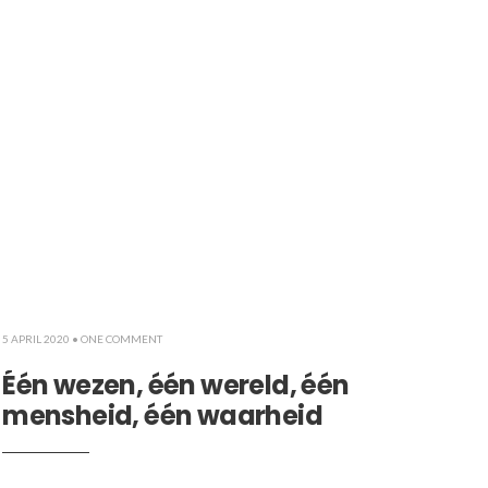
5 APRIL 2020
• ONE COMMENT
Één wezen, één wereld, één
mensheid, één waarheid