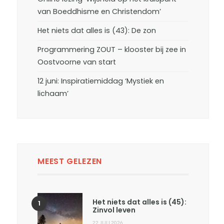
van Boeddhisme en Christendom’
Het niets dat alles is (43): De zon
Programmering ZOUT – klooster bij zee in
Oostvoorne van start
12 juni: Inspiratiemiddag ‘Mystiek en
lichaam’
MEEST GELEZEN
Het niets dat alles is (45):
Zinvol leven
22 JULI 2026