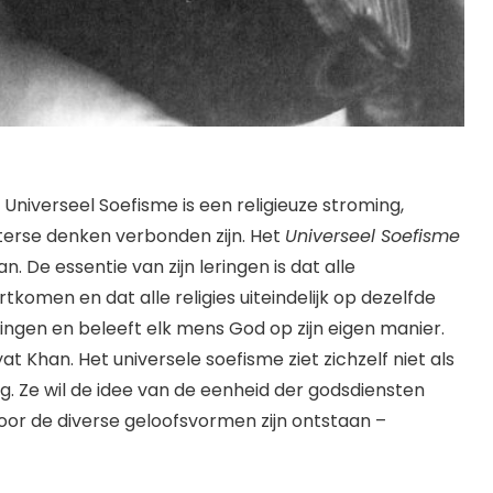
 Universeel Soefisme is een religieuze stroming,
erse denken verbonden zijn. Het
Universeel Soefisme
. De essentie van zijn leringen is dat alle
tkomen en dat alle religies uiteindelijk op dezelfde
ingen en beleeft elk mens God op zijn eigen manier.
t Khan. Het universele soefisme ziet zichzelf niet als
g. Ze wil de idee van de eenheid der godsdiensten
oor de diverse geloofsvormen zijn ontstaan –