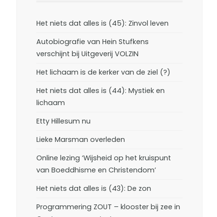
Het niets dat alles is (45): Zinvol leven
Autobiografie van Hein Stufkens
verschijnt bij Uitgeverij VOLZIN
Het lichaam is de kerker van de ziel (?)
Het niets dat alles is (44): Mystiek en
lichaam
Etty Hillesum nu
Lieke Marsman overleden
Online lezing ‘Wijsheid op het kruispunt
van Boeddhisme en Christendom’
Het niets dat alles is (43): De zon
Programmering ZOUT – klooster bij zee in