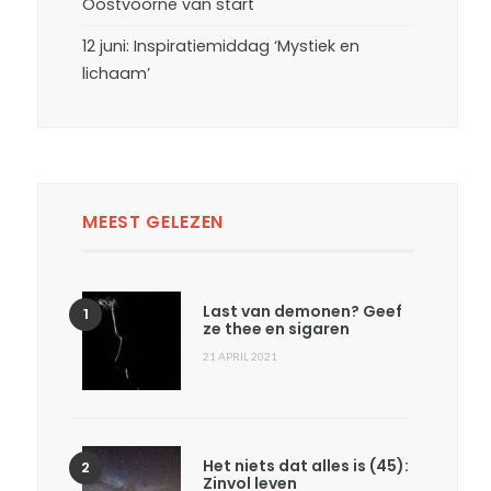
Oostvoorne van start
12 juni: Inspiratiemiddag ‘Mystiek en
lichaam’
MEEST GELEZEN
Last van demonen? Geef
ze thee en sigaren
21 APRIL 2021
Het niets dat alles is (45):
Zinvol leven