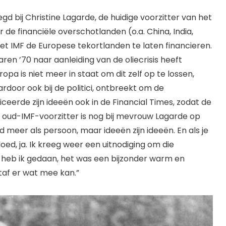
d bij Christine Lagarde, de huidige voorzitter van het
r de financiële overschotlanden (o.a. China, India,
het IMF de Europese tekortlanden te laten financieren.
 jaren ’70 naar aanleiding van de oliecrisis heeft
pa is niet meer in staat om dit zelf op te lossen,
rdoor ook bij de politici, ontbreekt om de
ceerde zijn ideeën ook in de Financial Times, zodat de
 oud-IMF-voorzitter is nog bij mevrouw Lagarde op
d meer als persoon, maar ideeën zijn ideeën. En als je
oed, ja. Ik kreeg weer een uitnodiging om die
at heb ik gedaan, het was een bijzonder warm en
staf er wat mee kan.”