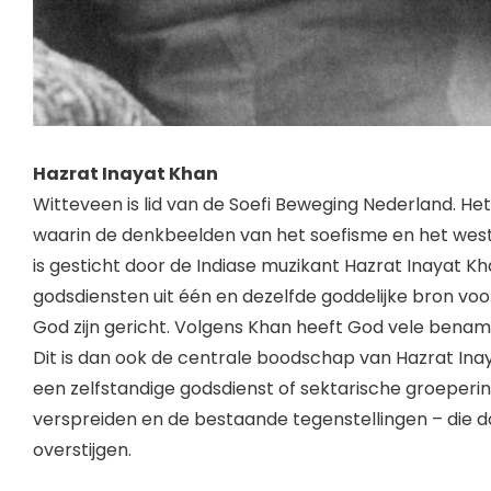
Hazrat Inayat Khan
Witteveen is lid van de Soefi Beweging Nederland. Het
waarin de denkbeelden van het soefisme en het west
is gesticht door de Indiase muzikant Hazrat Inayat Khan
godsdiensten uit één en dezelfde goddelijke bron voor
God zijn gericht. Volgens Khan heeft God vele benam
Dit is dan ook de centrale boodschap van Hazrat Inaya
een zelfstandige godsdienst of sektarische groeperin
verspreiden en de bestaande tegenstellingen – die d
overstijgen.