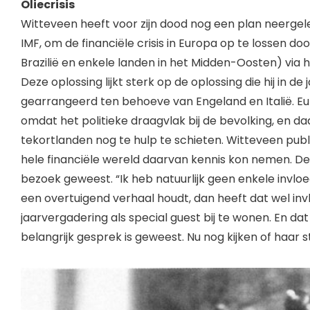
Oliecrisis
Witteveen heeft voor zijn dood nog een plan neergeleg
IMF, om de financiële crisis in Europa op te lossen doo
Brazilië en enkele landen in het Midden-Oosten) via 
Deze oplossing lijkt sterk op de oplossing die hij in de
gearrangeerd ten behoeve van Engeland en Italië. Euro
omdat het politieke draagvlak bij de bevolking, en daa
tekortlanden nog te hulp te schieten. Witteveen publi
hele financiële wereld daarvan kennis kon nemen. De
bezoek geweest. “Ik heb natuurlijk geen enkele invloe
een overtuigend verhaal houdt, dan heeft dat wel invl
jaarvergadering als special guest bij te wonen. En d
belangrijk gesprek is geweest. Nu nog kijken of haar 