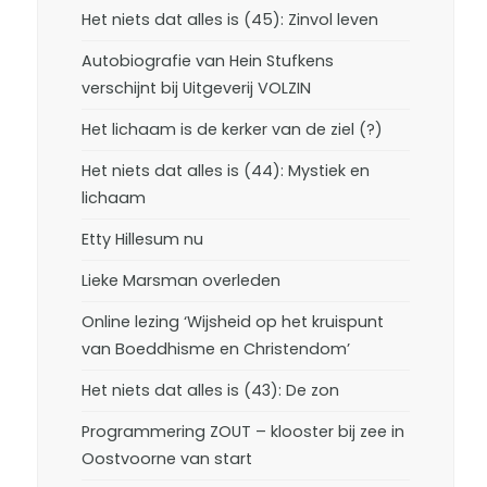
Het niets dat alles is (45): Zinvol leven
Autobiografie van Hein Stufkens
verschijnt bij Uitgeverij VOLZIN
Het lichaam is de kerker van de ziel (?)
Het niets dat alles is (44): Mystiek en
lichaam
Etty Hillesum nu
Lieke Marsman overleden
Online lezing ‘Wijsheid op het kruispunt
van Boeddhisme en Christendom’
Het niets dat alles is (43): De zon
Programmering ZOUT – klooster bij zee in
Oostvoorne van start