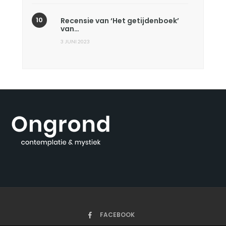
Recensie van ‘Het getijdenboek’
van…
3 JUNI 2023
FACEBOOK