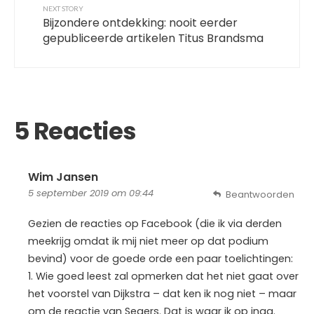
NEXT STORY
Bijzondere ontdekking: nooit eerder
gepubliceerde artikelen Titus Brandsma
5 Reacties
Wim Jansen
5 september 2019 om 09:44
Beantwoorden
Gezien de reacties op Facebook (die ik via derden
meekrijg omdat ik mij niet meer op dat podium
bevind) voor de goede orde een paar toelichtingen:
1. Wie goed leest zal opmerken dat het niet gaat over
het voorstel van Dijkstra – dat ken ik nog niet – maar
om de reactie van Segers. Dat is waar ik op inga.