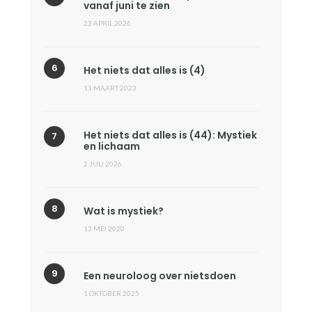
vanaf juni te zien
23 APRIL 2026
Het niets dat alles is (4)
11 MAART 2023
Het niets dat alles is (44): Mystiek
en lichaam
2 JULI 2026
Wat is mystiek?
13 MEI 2020
Een neuroloog over nietsdoen
1 OKTOBER 2025