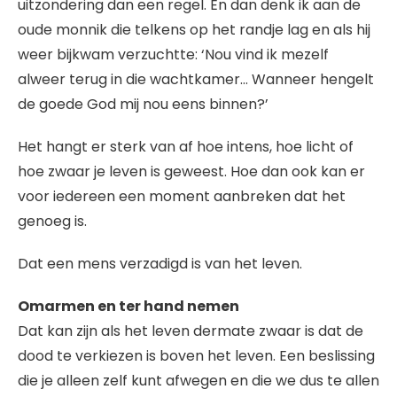
uitzondering dan een regel. En dan denk ik aan de
oude monnik die telkens op het randje lag en als hij
weer bijkwam verzuchtte: ‘Nou vind ik mezelf
alweer terug in die wachtkamer… Wanneer hengelt
de goede God mij nou eens binnen?’
Het hangt er sterk van af hoe intens, hoe licht of
hoe zwaar je leven is geweest. Hoe dan ook kan er
voor iedereen een moment aanbreken dat het
genoeg is.
Dat een mens verzadigd is van het leven.
Omarmen en ter hand nemen
Dat kan zijn als het leven dermate zwaar is dat de
dood te verkiezen is boven het leven. Een beslissing
die je alleen zelf kunt afwegen en die we dus te allen