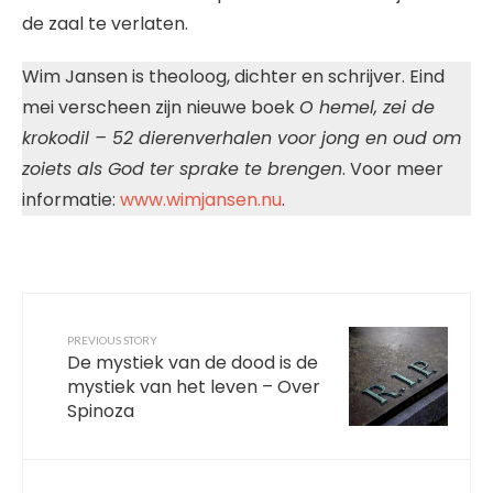
de zaal te verlaten.
Wim Jansen is theoloog, dichter en schrijver. Eind
mei verscheen zijn nieuwe boek
O hemel, zei de
krokodil – 52 dierenverhalen voor jong en oud om
zoiets als God ter sprake te brengen
. Voor meer
informatie:
www.wimjansen.nu
.
PREVIOUS STORY
De mystiek van de dood is de
mystiek van het leven – Over
Spinoza