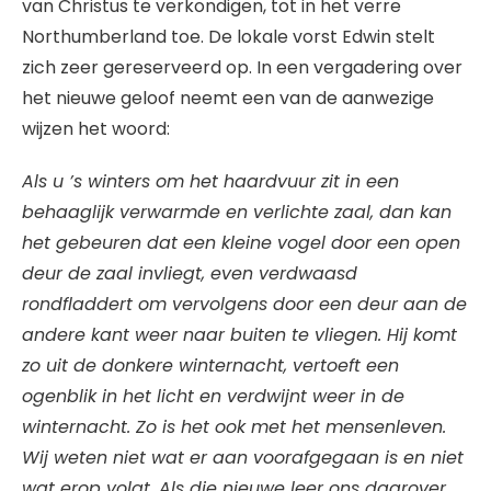
van Christus te verkondigen, tot in het verre
Northumberland toe. De lokale vorst Edwin stelt
zich zeer gereserveerd op. In een vergadering over
het nieuwe geloof neemt een van de aanwezige
wijzen het woord:
Als u ’s winters om het haardvuur zit in een
behaaglijk verwarmde en verlichte zaal, dan kan
het gebeuren dat een kleine vogel door een open
deur de zaal invliegt, even verdwaasd
rondfladdert om vervolgens door een deur aan de
andere kant weer naar buiten te vliegen. Hij komt
zo uit de donkere winternacht, vertoeft een
ogenblik in het licht en verdwijnt weer in de
winternacht. Zo is het ook met het mensenleven.
Wij weten niet wat er aan voorafgegaan is en niet
wat erop volgt. Als die nieuwe leer ons daarover