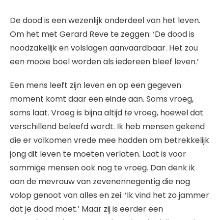
De dood is een wezenlijk onderdeel van het leven.
Om het met Gerard Reve te zeggen: ‘De dood is
noodzakelijk en volslagen aanvaardbaar. Het zou
een mooie boel worden als iedereen bleef leven.’
Een mens leeft zijn leven en op een gegeven
moment komt daar een einde aan. Soms vroeg,
soms laat. Vroeg is bijna altijd
te
vroeg, hoewel dat
verschillend beleefd wordt. Ik heb mensen gekend
die er volkomen vrede mee hadden om betrekkelijk
jong dit leven te moeten verlaten. Laat is voor
sommige mensen ook nog te vroeg. Dan denk ik
aan de mevrouw van zevenennegentig die nog
volop genoot van alles en zei: ‘Ik vind het zo jammer
dat je dood moet.’ Maar zij is eerder een