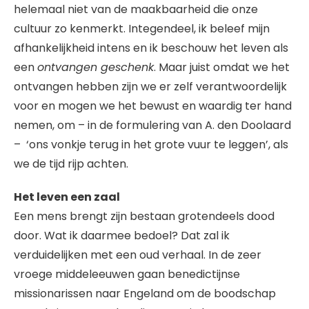
helemaal niet van de maakbaarheid die onze
cultuur zo kenmerkt. Integendeel, ik beleef mijn
afhankelijkheid intens en ik beschouw het leven als
een
ontvangen geschenk
. Maar juist omdat we het
ontvangen hebben zijn we er zelf verantwoordelijk
voor en mogen we het bewust en waardig ter hand
nemen, om – in de formulering van A. den Doolaard
– ‘ons vonkje terug in het grote vuur te leggen’, als
we de tijd rijp achten.
Het leven een zaal
Een mens brengt zijn bestaan grotendeels dood
door. Wat ik daarmee bedoel? Dat zal ik
verduidelijken met een oud verhaal. In de zeer
vroege middeleeuwen gaan benedictijnse
missionarissen naar Engeland om de boodschap