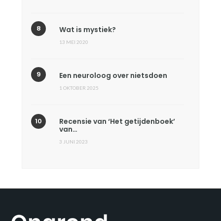
Wat is mystiek?
13 MEI 2020
Een neuroloog over nietsdoen
1 OKTOBER 2025
Recensie van ‘Het getijdenboek’
van…
3 JUNI 2023