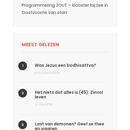
Programmering ZOUT – klooster bij zee in
Oostvoorne van start
MEEST GELEZEN
Was Jezus een bodhisattva?
8 AUGUSTUS 2026
Het niets dat alles is (45): Zinvol
leven
22 JULI 2026
Last van demonen? Geef ze thee
en sigaren