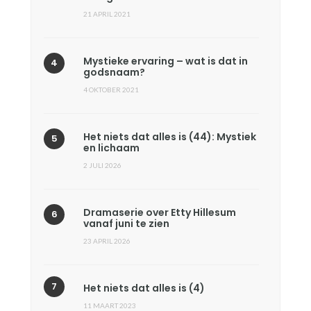
21 APRIL 2021
Mystieke ervaring – wat is dat in
godsnaam?
4 OKTOBER 2021
Het niets dat alles is (44): Mystiek
en lichaam
2 JULI 2026
Dramaserie over Etty Hillesum
vanaf juni te zien
23 APRIL 2026
Het niets dat alles is (4)
11 MAART 2023