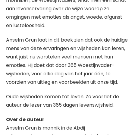
monniken, de Woestijnvaders, vindt men een schat
aan levenservaring over de wijze waarop ze
omgingen met emoties als angst, woede, afgunst
en lusteloosheid.
Anselm Grün laat in dit boek zien dat ook de huidige
mens van deze ervaringen en wijsheden kan leren,
want juist nu worstelen veel mensen met hun
emoties. Hij doet dat door 365 Woestijnvader-
wijsheden, voor elke dag van het jaar één, te
voorzien van uitleg en voorbeelden uit onze tijd.
Oude wijsheden komen tot leven. Zo voorziet de
auteur de lezer van 365 dagen levenswijsheid.
Over de auteur
Anselm Grün is monnik in de Abdij