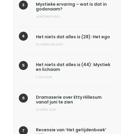
Mystieke ervaring – wat is dat in
godsnaam?
4 OKTOBER 2021
Het niets dat alles is (28): Het ego
20 FEBRUARI 2025
Het niets dat alles is (44): Mystiek
en lichaam
2 JULI 2026
Dramaserie over Etty Hillesum
vanaf juni te zien
23 APRIL 2026
Recensie van ‘Het getijdenboek’