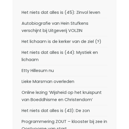
Het niets dat alles is (45): Zinvol leven
Autobiografie van Hein Stufkens
verschijnt bij Uitgeverij VOLZIN
Het lichaam is de kerker van de ziel (?)
Het niets dat alles is (44): Mystiek en
lichaam
Etty Hillesum nu
Lieke Marsman overleden
Online lezing ‘Wijsheid op het kruispunt
van Boeddhisme en Christendom’
Het niets dat alles is (43): De zon
Programmering ZOUT – klooster bij zee in
Oostvoorne van start