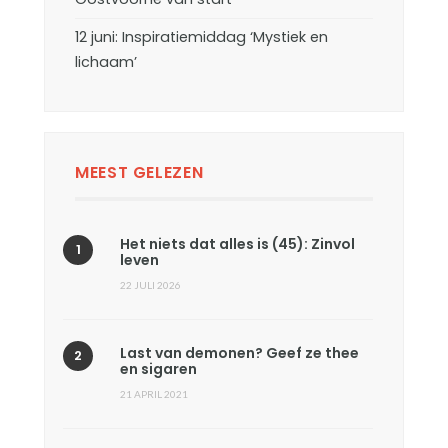
12 juni: Inspiratiemiddag ‘Mystiek en
lichaam’
MEEST GELEZEN
Het niets dat alles is (45): Zinvol
leven
22 JULI 2026
Last van demonen? Geef ze thee
en sigaren
21 APRIL 2021