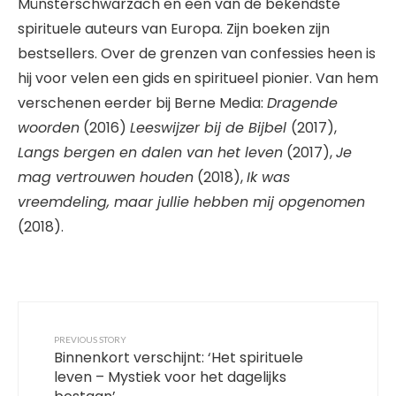
Münsterschwarzach en een van de bekendste
spirituele auteurs van Europa. Zijn boeken zijn
bestsellers. Over de grenzen van confessies heen is
hij voor velen een gids en spiritueel pionier. Van hem
verschenen eerder bij Berne Media:
Dragende
woorden
(2016)
Leeswijzer bij de Bijbel
(2017),
Langs bergen en dalen van het leven
(2017),
Je
mag vertrouwen houden
(2018),
Ik was
vreemdeling, maar jullie hebben mij opgenomen
(2018).
PREVIOUS STORY
Binnenkort verschijnt: ‘Het spirituele
leven – Mystiek voor het dagelijks