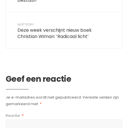
bestaan’
NEXT STORY
Deze week verschijnt nieuw boek
Christian Wiman: ‘Radicaal licht’
Geef een reactie
Je e-mailadres wordt niet gepubliceerd.
Vereiste velden zijn
gemarkeerd met
*
Reactie
*