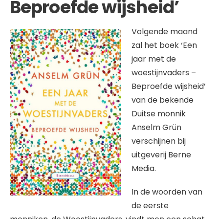
Beproefde wijsheid’
Volgende maand
zal het boek ‘Een
jaar met de
woestijnvaders –
Beproefde wijsheid’
van de bekende
Duitse monnik
Anselm Grün
verschijnen bij
uitgeverij Berne
Media.
In de woorden van
de eerste