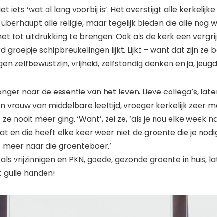
iet iets ‘wat al lang voorbij is’. Het overstijgt alle kerkelij
überhaupt alle religie, maar tegelijk bieden die alle nog
t tot uitdrukking te brengen. Ook als de kerk een vergrij
 groepje schipbreukelingen lijkt. Lijkt – want dat zijn ze b
n zelfbewustzijn, vrijheid, zelfstandig denken en ja, jeugd
nger naar de essentie van het leven. Lieve collega’s, lat
n vrouw van middelbare leeftijd, vroeger kerkelijk zeer 
ze nooit meer ging. ‘Want’, zei ze, ‘als je nou elke week n
 en die heeft elke keer weer niet de groente die je nodig
t meer naar die groenteboer.’
als vrijzinnigen en PKN, goede, gezonde groente in huis, l
 gulle handen!