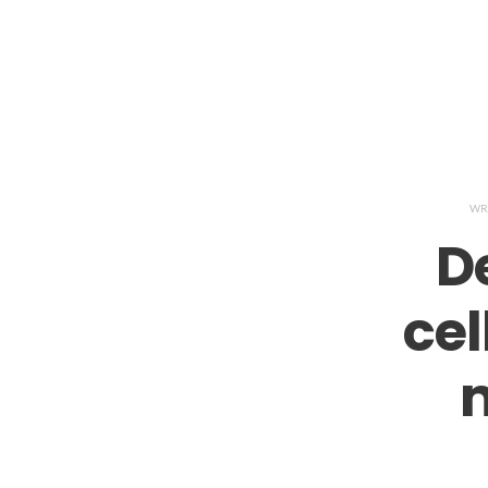
WR
De
cel