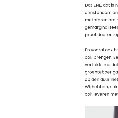
Dat ENE, dat is n
christendom en 
metaforen om he
gemarginaliseerd
proef daarentege
En vooral ook ho
ook brengen. Ee
vertelde me dat 
groenteboer gaat
op den duur nie
Wij hebben, ook 
ook leveren met