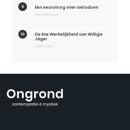
Een neuroloog over nietsdoen
1 OKTOBER 2025
De Ene Werkelijkheid van Willigis
Jäger
6 APRIL 2020