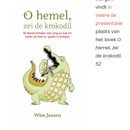
vindt
in
Veere de
presentatie
plaats van
het boek
O
hemel, zei
de krokodil.
52