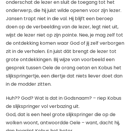
onderschat de lezer en sluit de toegang tot het
onderwerp, die hij juist wilde openen voor zijn lezer.
Jansen trapt niet in die val. Hij blijft een beroep
doen op de verbeelding van de lezer, legt niet uit,
wijst de lezer niet op zijn pointe. Nee, je mag zelf tot
de ontdekking komen waar God of jij zelf verborgen
zit in de verhalen. En juist dát brengt de lezer tot
grote ontdekkingen. Bij wijze van voorbeeld een
gesprek tussen Oele de orang oetan en Kobus het
slijkspringertje, een diertje dat niets liever doet dan
in de modder zitten.
Huh?? God? Wat is dat in Godsnaam? – riep Kobus
de slijkspringer vol verba­zing uit.
God, dat is een heel grote slijkspringer die op de
wolken woont, antwoordde Oele – want, dacht hij,
dan begrijpt Kobus het beter.