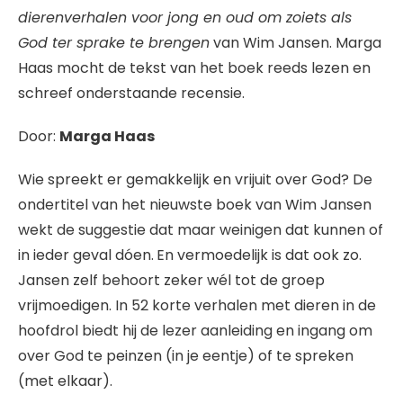
dierenverhalen voor jong en oud om zoiets als
God ter sprake te brengen
van Wim Jansen. Marga
Haas mocht de tekst van het boek reeds lezen en
schreef onderstaande recensie.
Door:
Marga Haas
Wie spreekt er gemakkelijk en vrijuit over God? De
ondertitel van het nieuwste boek van Wim Jansen
wekt de suggestie dat maar weinigen dat kunnen of
in ieder geval dóen.
En vermoedelijk is dat ook zo.
Jansen zelf behoort zeker wél tot de groep
vrijmoedigen. In 52 korte verhalen met dieren in de
hoofdrol biedt hij de lezer aanleiding en ingang om
over God te peinzen (in je eentje) of te spreken
(met elkaar).