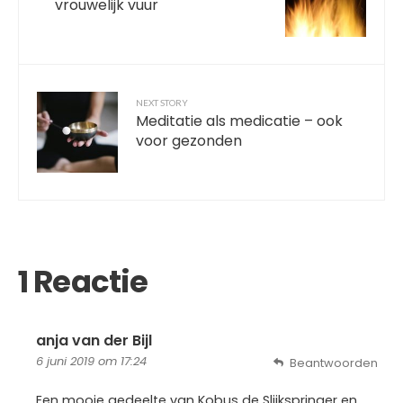
vrouwelijk vuur
NEXT STORY
Meditatie als medicatie – ook
voor gezonden
1 Reactie
anja van der Bijl
6 juni 2019 om 17:24
Beantwoorden
Een mooie gedeelte van Kobus de Slijkspringer en