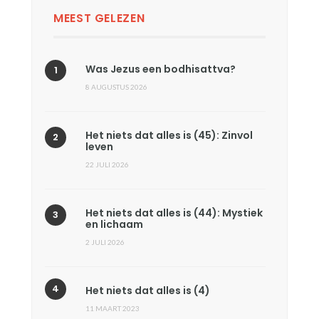
MEEST GELEZEN
Was Jezus een bodhisattva?
8 AUGUSTUS 2026
Het niets dat alles is (45): Zinvol
leven
22 JULI 2026
Het niets dat alles is (44): Mystiek
en lichaam
2 JULI 2026
Het niets dat alles is (4)
11 MAART 2023