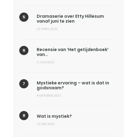
Dramaserie over Etty Hillesum
vanaf juni te zien
23 APRIL 2026
Recensie van ‘Het getijdenboek’
van…
3 JUNI 2023
Mystieke ervaring – wat is dat in
godsnaam?
4 OKTOBER 2021
Wat is mystiek?
13 MEI 2020