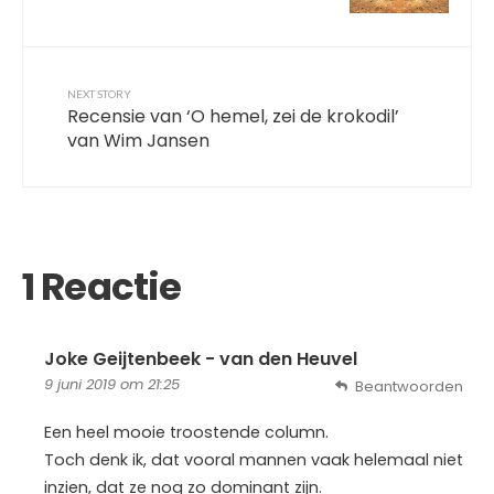
NEXT STORY
Recensie van ‘O hemel, zei de krokodil’
van Wim Jansen
1 Reactie
Joke Geijtenbeek - van den Heuvel
9 juni 2019 om 21:25
Beantwoorden
Een heel mooie troostende column.
Toch denk ik, dat vooral mannen vaak helemaal niet
inzien, dat ze nog zo dominant zijn.