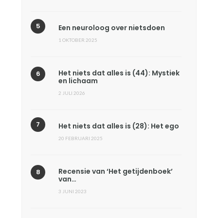
Een neuroloog over nietsdoen
1 OKTOBER 2025
Het niets dat alles is (44): Mystiek
en lichaam
2 JULI 2026
Het niets dat alles is (28): Het ego
20 FEBRUARI 2025
Recensie van ‘Het getijdenboek’
van…
3 JUNI 2023