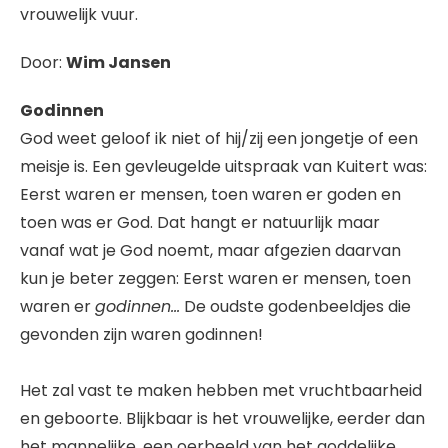
vrouwelijk vuur.
Door:
Wim Jansen
Godinnen
God weet geloof ik niet of hij/zij een jongetje of een
meisje is. Een gevleugelde uitspraak van Kuitert was:
Eerst waren er mensen, toen waren er goden en
toen was er God. Dat hangt er natuurlijk maar
vanaf wat je God noemt, maar afgezien daarvan
kun je beter zeggen: Eerst waren er mensen, toen
waren er
godinnen…
De oudste godenbeeldjes die
gevonden zijn waren godinnen!
Het zal vast te maken hebben met vruchtbaarheid
en geboorte. Blijkbaar is het vrouwelijke, eerder dan
het mannelijke, een oerbeeld van het goddelijke.