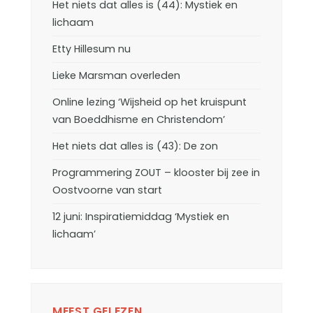
Het niets dat alles is (44): Mystiek en
lichaam
Etty Hillesum nu
Lieke Marsman overleden
Online lezing ‘Wijsheid op het kruispunt
van Boeddhisme en Christendom’
Het niets dat alles is (43): De zon
Programmering ZOUT – klooster bij zee in
Oostvoorne van start
12 juni: Inspiratiemiddag ‘Mystiek en
lichaam’
MEEST GELEZEN