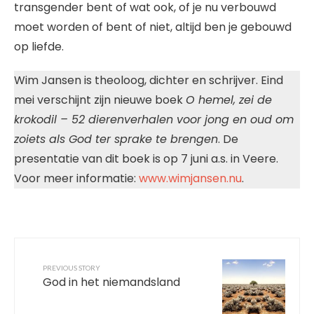
transgender bent of wat ook, of je nu verbouwd
moet worden of bent of niet, altijd ben je gebouwd
op liefde.
Wim Jansen is theoloog, dichter en schrijver. Eind
mei verschijnt zijn nieuwe boek
O hemel, zei de
krokodil – 52 dierenverhalen voor jong en oud om
zoiets als God ter sprake te brengen
. De
presentatie van dit boek is op 7 juni a.s. in Veere.
Voor meer informatie:
www.wimjansen.nu
.
PREVIOUS STORY
God in het niemandsland