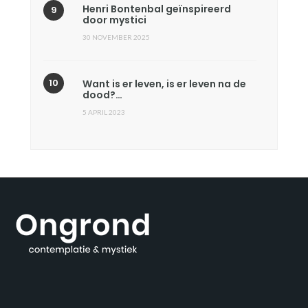
Henri Bontenbal geïnspireerd
door mystici
30 NOVEMBER 2025
Want is er leven, is er leven na de
dood?…
5 APRIL 2023