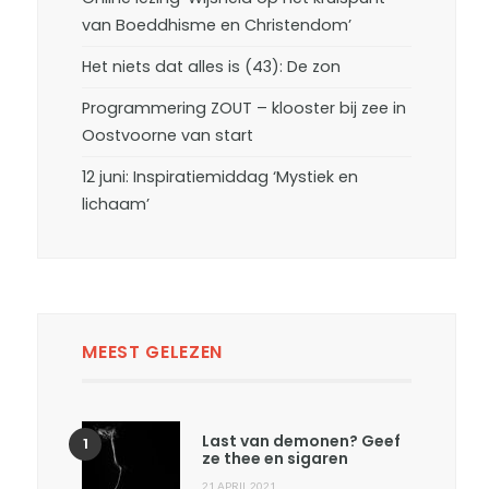
van Boeddhisme en Christendom’
Het niets dat alles is (43): De zon
Programmering ZOUT – klooster bij zee in
Oostvoorne van start
12 juni: Inspiratiemiddag ‘Mystiek en
lichaam’
MEEST GELEZEN
Last van demonen? Geef
ze thee en sigaren
21 APRIL 2021