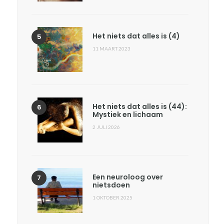
Het niets dat alles is (4)
11 MAART 2023
Het niets dat alles is (44):
Mystiek en lichaam
2 JULI 2026
Een neuroloog over
nietsdoen
1 OKTOBER 2025