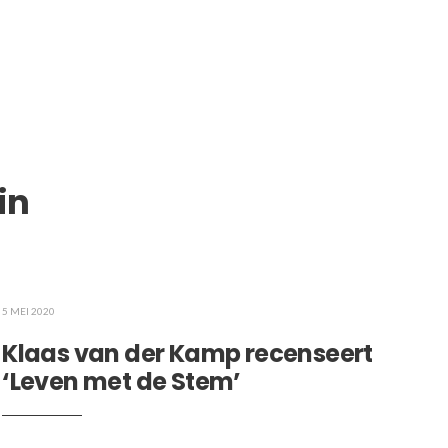
in
5 MEI 2020
Klaas van der Kamp recenseert
‘Leven met de Stem’