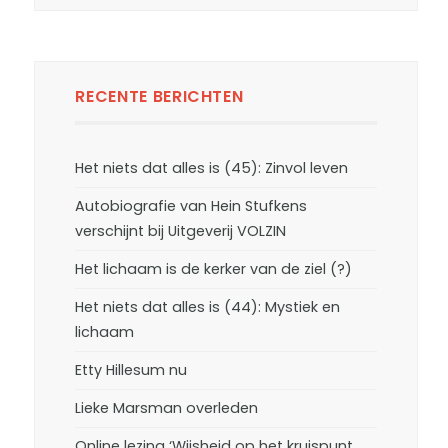
RECENTE BERICHTEN
Het niets dat alles is (45): Zinvol leven
Autobiografie van Hein Stufkens
verschijnt bij Uitgeverij VOLZIN
Het lichaam is de kerker van de ziel (?)
Het niets dat alles is (44): Mystiek en
lichaam
Etty Hillesum nu
Lieke Marsman overleden
Online lezing ‘Wijsheid op het kruispunt