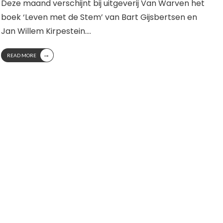
Deze maand verschijnt bij uitgeverij Van Warven het
boek ‘Leven met de Stem’ van Bart Gijsbertsen en
Jan Willem Kirpestein.
...
→
READ MORE