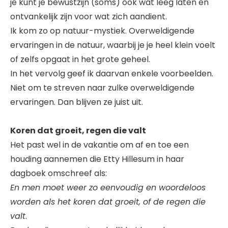
je kunt je bewustzijn (soms) ook wat leeg laten en
ontvankelijk zijn voor wat zich aandient.
Ik kom zo op natuur-mystiek. Overweldigende
ervaringen in de natuur, waarbij je je heel klein voelt
of zelfs opgaat in het grote geheel.
In het vervolg geef ik daarvan enkele voorbeelden.
Niet om te streven naar zulke overweldigende
ervaringen. Dan blijven ze juist uit.
Koren dat groeit, regen die valt
Het past wel in de vakantie om af en toe een
houding aannemen die Etty Hillesum in haar
dagboek omschreef als:
En men moet weer zo eenvoudig en woordeloos
worden als het koren dat groeit, of de regen die
valt
.