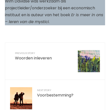
Wim Davidse was werkzaam als
projectleider/onderzoeker bij een economisch
instituut en is auteur van het boek
Er is meer in ons
– leren van de mystici
.
PREVIOUS STORY
Woorden inleveren
NEXT STORY
Voorbestemming?