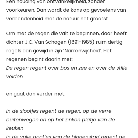
Een houding van ontvankelijkheid, zonder
voorkeuren. Dan wordt de kans op gevoelens van
verbondenheid met de natuur het grootst.
Om met de regen die valt te beginnen, daar heeft
dichter J.C. Van Schagen (1891-1985) ruim dertig
regels aan gewijd in zijn ‘Narrenwijsheid’. Het
regenen begint daarin met:
De regen regent over bos en zee en over de stille
velden
en gaat dan verder met:
in de slootjes regent de regen, op de verre
buitenwegen en op het zinken platje van de
keuken
in de vuile gootjes van de binnenstad regent de