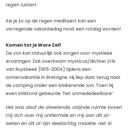
regen luistert
.
Als je zo op de regen mediteert kan een
verregende vakantiedag nooit een rotdag worden!
Komen tot je Ware Zelf
De zon kan natuurlijk ook zorgen voor mystieke
ervaringen. Dat overkwam mysticus/dichter Erik
van Ruysbeek (1915-2004) tijdens een
zomervakantie in Bretagne. Hij liep daar terug naar
de camping onder een blakerende zon. Toen hij
even stilstond gebeurde ‘het onmededeelbare’:
Het was alsof de alwetende, alzijnde ruimte boven
mij zich over mij ontfermde en mij aan dit al-
weten en dit al-zijn deelachtig maakte. Het Al