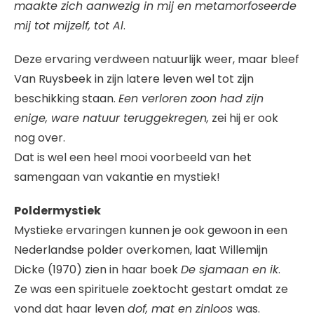
maakte zich aanwezig in mij en metamorfoseerde
mij tot mijzelf, tot Al
.
Deze ervaring verdween natuurlijk weer, maar bleef
Van Ruysbeek in zijn latere leven wel tot zijn
beschikking staan.
Een verloren zoon had zijn
enige, ware natuur teruggekregen,
zei hij er ook
nog over.
Dat is wel een heel mooi voorbeeld van het
samengaan van vakantie en mystiek!
Poldermystiek
Mystieke ervaringen kunnen je ook gewoon in een
Nederlandse polder overkomen, laat Willemijn
Dicke (1970) zien in haar boek
De sjamaan en ik
.
Ze was een spirituele zoektocht gestart omdat ze
vond dat haar leven
dof, mat en zinloos
was.