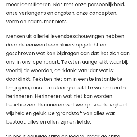
meer identificeren. Niet met onze persoonlijkheid,
onze verlangens en angsten, onze concepten,
vorm en naam, met niets.
Mensen uit allerlei levensbeschouwingen hebben
door de eeuwen heen sluiers opgelicht en
geschreven wat kan bijdragen aan dat het zich aan
ons, in ons, openbaart. Teksten aangereikt waarbij,
voorbij de woorden, de ‘klank’ van ‘dat wat is’
doorklinkt. Teksten niet om in eerste instantie te
begrijpen, maar om door geraakt te worden en te
herinneren. Herinneren wat niet kan worden
beschreven. Herinneren wat we zijn: vrede, vrijheid,
wijsheid en geluk. De ‘grondstof’ van alles wat
bestaat, alles en allen, zijn en liefde.
‘In ons is eeuwige stilte en leegte, maar de stilte