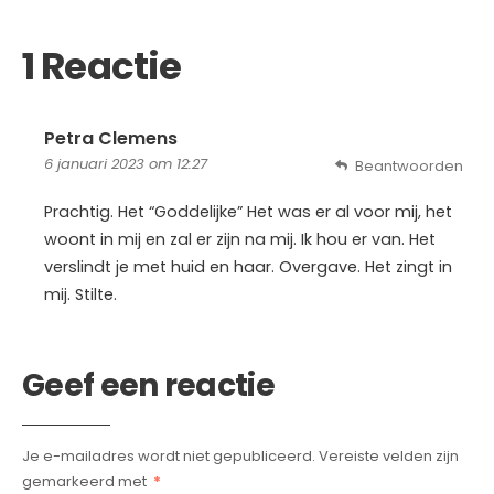
1 Reactie
Petra Clemens
6 januari 2023 om 12:27
Beantwoorden
Prachtig. Het “Goddelijke” Het was er al voor mij, het
woont in mij en zal er zijn na mij. Ik hou er van. Het
verslindt je met huid en haar. Overgave. Het zingt in
mij. Stilte.
Geef een reactie
Je e-mailadres wordt niet gepubliceerd.
Vereiste velden zijn
gemarkeerd met
*