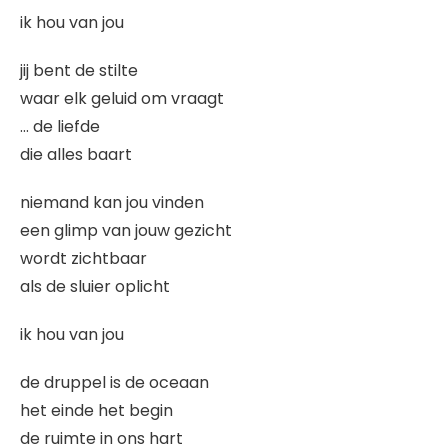
ik hou van jou
jij bent de stilte
waar elk geluid om vraagt
… de liefde
die alles baart
niemand kan jou vinden
een glimp van jouw gezicht
wordt zichtbaar
als de sluier oplicht
ik hou van jou
de druppel is de oceaan
het einde het begin
de ruimte in ons hart