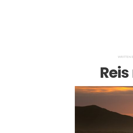
WRITTEN 
Reis