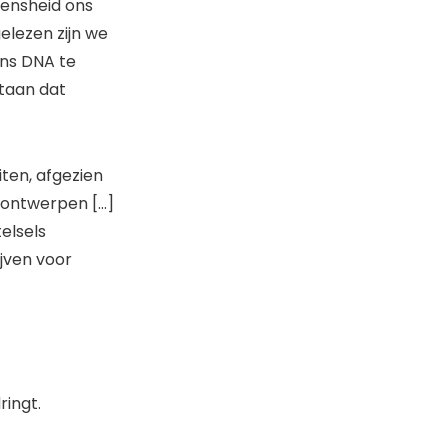
mensheid ons
elezen zijn we
ons DNA te
taan dat
iten, afgezien
erontwerpen […]
elsels
ijven voor
ringt.