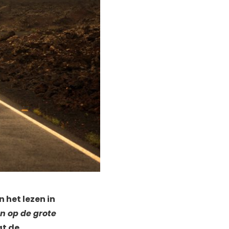
 het lezen in
n op de grote
at de