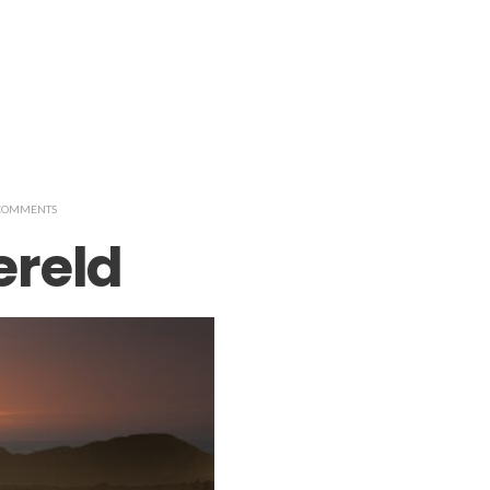
 COMMENTS
ereld