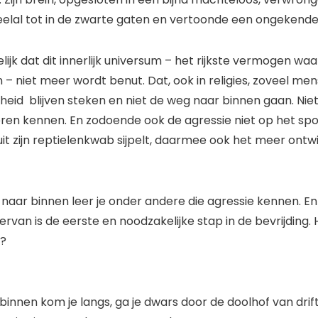
elal tot in de zwarte gaten en vertoonde een ongekend
elijk dat dit innerlijk universum – het rijkste vermogen w
– niet meer wordt benut. Dat, ook in religies, zoveel men
eid blijven steken en niet de weg naar binnen gaan. Niet 
ren kennen. En zodoende ook de agressie niet op het spo
it zijn reptielenkwab sijpelt, daarmee ook het meer ontw
 naar binnen leer je onder andere die agressie kennen. En
rvan is de eerste en noodzakelijke stap in de bevrijding.
n?
binnen kom je langs, ga je dwars door de doolhof van drif