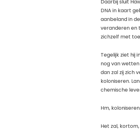
Daarbij sluit Ha
DNA in kaart ge
aanbeland in de
veranderen en t
zichzelf met to
Tegelijk ziet hi
nog van wetten 
dan zal zij zich
koloniseren. Lan
chemische leven
Hm, koloniseren.
Het zal, kortom,