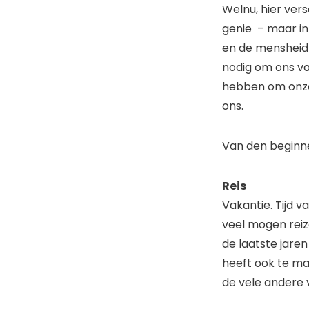
Welnu, hier ver
genie – maar in
en de mensheid 
nodig om ons va
hebben om onze 
ons.
Van den begin
Reis
Vakantie. Tijd v
veel mogen reiz
de laatste jare
heeft ook te m
de vele andere 