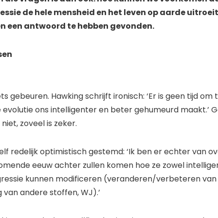
essie de hele mensheid en het leven op aarde uitroei
n een antwoord te hebben gevonden.
sen
s gebeuren. Hawking schrijft ironisch: ‘Er is geen tijd om
 evolutie ons intelligenter en beter gehumeurd maakt.’
iet, zoveel is zeker.
 zelf redelijk optimistisch gestemd: ‘Ik ben er echter van o
mende eeuw achter zullen komen hoe ze zowel intellige
 agressie kunnen modificeren (veranderen/verbeteren va
 van andere stoffen, WJ).’