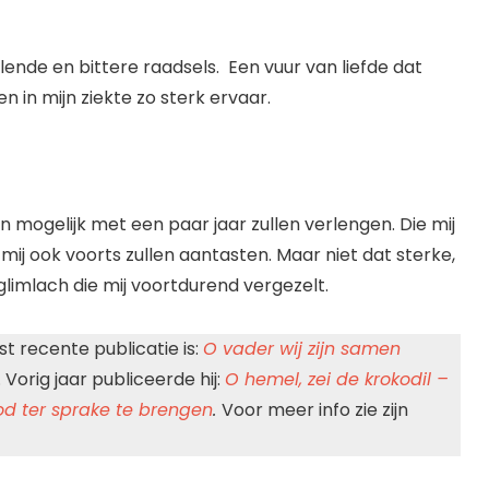
 ellende en bittere raadsels. Een vuur van liefde dat
en in mijn ziekte zo sterk ervaar.
 mogelijk met een paar jaar zullen verlengen. Die mij
ij ook voorts zullen aantasten. Maar niet dat sterke,
glimlach die mij voortdurend vergezelt.
st recente publicatie is:
O vader wij zijn samen
Vorig jaar publiceerde hij:
O hemel, zei de krokodil –
od ter sprake te brengen
.
Voor meer info zie zijn