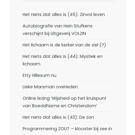
Het niets dat alles is (45): Zinvol leven
Autobiografie van Hein Stufkens
verschijnt bij Uitgeverij VOLZIN
Het lichaam is de kerker van de ziel (?)
Het niets dat alles is (44): Mystiek en
lichaam
Etty Hillesum nu
Lieke Marsman overleden
Online lezing ‘Wijsheid op het kruispunt
van Boeddhisme en Christendom’
Het niets dat alles is (43): De zon
Programmering ZOUT – klooster bij zee in