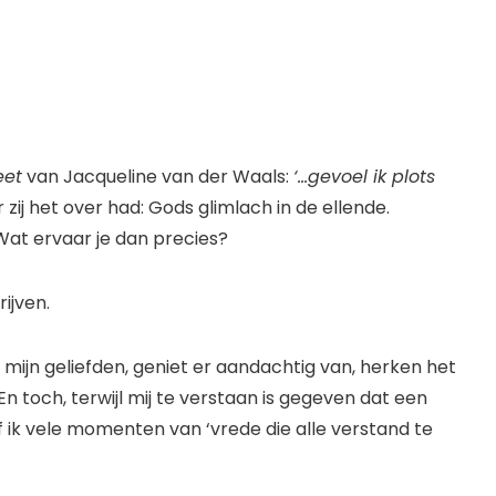
eet
van Jacqueline van der Waals:
‘…gevoel ik plots
 zij het over had: Gods glimlach in de ellende.
at ervaar je dan precies?
ijven.
mijn geliefden, geniet er aandachtig van, herken het
En toch, terwijl mij te verstaan is gegeven dat een
ef ik vele momenten van ‘vrede die alle verstand te