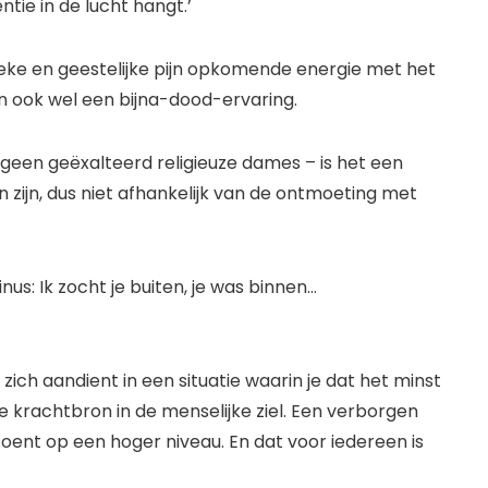
ntie in de lucht hangt.’
ieke en geestelijke pijn opkomende energie met het
 ook wel een bijna-dood-ervaring.
 geen geëxalteerd religieuze dames – is het een
n zijn, dus niet afhankelijk van de ontmoeting met
s: Ik zocht je buiten, je was binnen…
zich aandient in een situatie waarin je dat het minst
de krachtbron in de menselijke ziel. Een verborgen
ent op een hoger niveau. En dat voor iedereen is