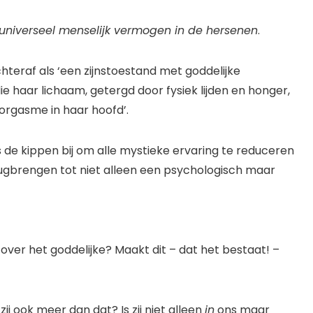
 universeel menselijk vermogen in de hersenen
.
hteraf als ‘een zijnstoestand met goddelijke
e haar lichaam, getergd door fysiek lijden en honger,
‘orgasme in haar hoofd’.
ls de kippen bij om alle mystieke ervaring te reduceren
erugbrengen tot niet alleen een psychologisch maar
over het goddelijke? Maakt dit – dat het bestaat! –
j ook meer dan dat? Is zij niet alleen
in
ons maar