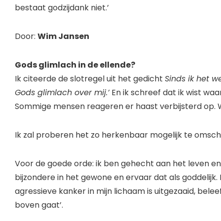
bestaat godzijdank niet.’
Door:
Wim Jansen
Gods glimlach in de ellende?
Ik citeerde de slotregel uit het gedicht
Sinds ik het w
Gods glimlach over mij.’
En ik schreef dat ik wist waar
Sommige mensen reageren er haast verbijsterd op. W
Ik zal proberen het zo herkenbaar mogelijk te omschr
Voor de goede orde: ik ben gehecht aan het leven en 
bijzondere in het gewone en ervaar dat als goddelijk. 
agressieve kanker in mijn lichaam is uitgezaaid, bele
boven gaat’.