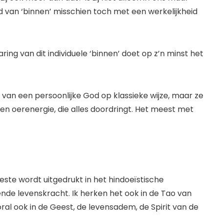
d van ‘binnen’ misschien toch met een werkelijkheid
ng van dit individuele ‘binnen’ doet op z’n minst het
van een persoonlijke God op klassieke wijze, maar ze
en oerenergie, die alles doordringt. Het meest met
este wordt uitgedrukt in het hindoeïstische
nde levenskracht. Ik herken het ook in de Tao van
al ook in de Geest, de levensadem, de Spirit van de