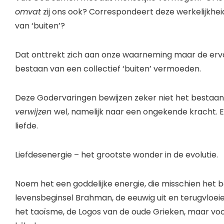
omvat
zij ons ook? Correspondeert deze werkelijkhei
van ‘buiten’?
Dat onttrekt zich aan onze waarneming maar de ervari
bestaan van een collectief ‘buiten’ vermoeden.
Deze Godervaringen bewijzen zeker niet het bestaan 
verwijzen
wel, namelijk naar een ongekende kracht. E
liefde.
Liefdesenergie – het grootste wonder in de evolutie.
Noem het een goddelijke energie, die misschien het b
levensbeginsel Brahman, de eeuwig uit en terugvloeie
het taoïsme, de Logos van de oude Grieken, maar voor