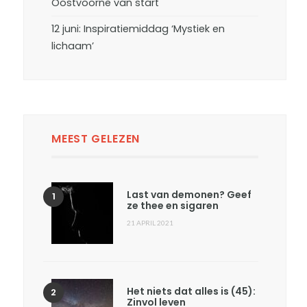
Oostvoorne van start
12 juni: Inspiratiemiddag ‘Mystiek en
lichaam’
MEEST GELEZEN
Last van demonen? Geef
ze thee en sigaren
21 APRIL 2021
Het niets dat alles is (45):
Zinvol leven