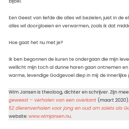
bijbel.
Een Geest van liefde die alles wil bezielen, juist in de
alles wil doorgloeien en verwarmen, zoals ik dat midd
Hoe gaat het nu met je?
Ik ben begonnen de kuren te ondergaan die mijn leven
wellicht mijn toch al dunne haren gaan ontnemen en m
warme, levendige Godgevoel diep in mij: de innerlijke 
Wim Jansen is theoloog, dichter en schrijver. Zijn mee
geweest – verhalen van een overkant
(maart 2020). 
52 dierenverhalen voor jong en oud om zoiets als G
website:
www.wimjansen.nu
.