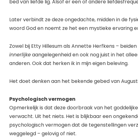
bed van liefde lig. Alsof er een of andere liefdesfreque
Later verbindt ze deze ongedachte, midden in de fys
woord God en noemt ze het een mystieke ervaring en
Zowel bij Etty Hillesum als Annette Herfkens – beiden
innerlijke
aangelegenheid en ook nog juist in het allee
anderen. Ook dat herken ik in mijn eigen beleving.
Het doet denken aan het bekende gebed van Augustinu
Psychologisch vermogen
Opmerkelijk is dat deze doorbraak van het goddelijke 
verwacht. Uit het niets. Het is blijkbaar een ongeken
psychologisch vermogen dat de tegenstellingen verzo
weggelegd – gelovig of niet.