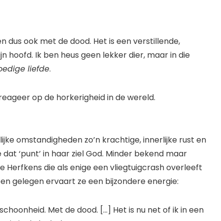
n dus ook met de dood. Het is een verstillende,
jn hoofd. Ik ben heus geen lekker dier, maar in die
oedige liefde
.
ft reageer op de horkerigheid in de wereld.
jke omstandigheden zo’n krachtige, innerlijke rust en
de dat ‘punt’ in haar ziel God. Minder bekend maar
 Herfkens die als enige een vliegtuigcrash overleeft
en gelegen ervaart ze een bijzondere energie:
hoonheid. Met de dood. […] Het is nu net of ik in een