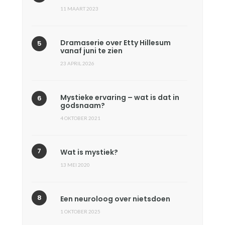
11 MAART 2023
Dramaserie over Etty Hillesum
vanaf juni te zien
23 APRIL 2026
Mystieke ervaring – wat is dat in
godsnaam?
4 OKTOBER 2021
Wat is mystiek?
13 MEI 2020
Een neuroloog over nietsdoen
1 OKTOBER 2025