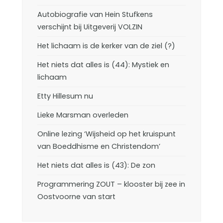
Autobiografie van Hein Stufkens
verschijnt bij Uitgeverij VOLZIN
Het lichaam is de kerker van de ziel (?)
Het niets dat alles is (44): Mystiek en
lichaam
Etty Hillesum nu
Lieke Marsman overleden
Online lezing ‘Wijsheid op het kruispunt
van Boeddhisme en Christendom’
Het niets dat alles is (43): De zon
Programmering ZOUT – klooster bij zee in
Oostvoorne van start