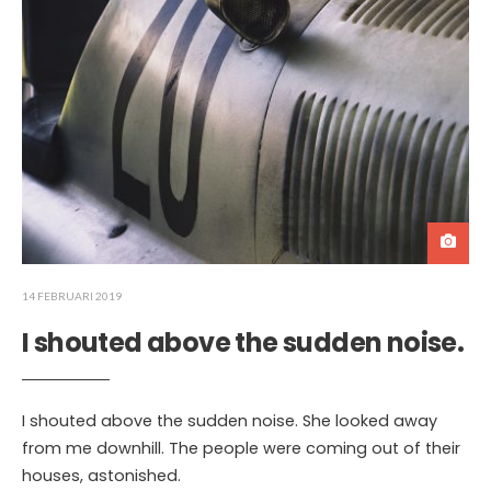
14 FEBRUARI 2019
I shouted above the sudden noise.
I shouted above the sudden noise. She looked away
from me downhill. The people were coming out of their
houses, astonished.