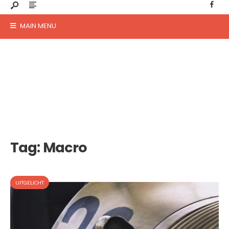
MAIN MENU
Tag:
Macro
UITGELICHT