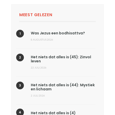
MEEST GELEZEN
Was Jezus een bodhisattva?
8 AUGUSTUS 2026
Het niets dat alles is (45): Zinvol
leven
22 JULI 2026
Het niets dat alles is (44): Mystiek
en lichaam
2 JULI 2026
Het niets dat alles is (4)