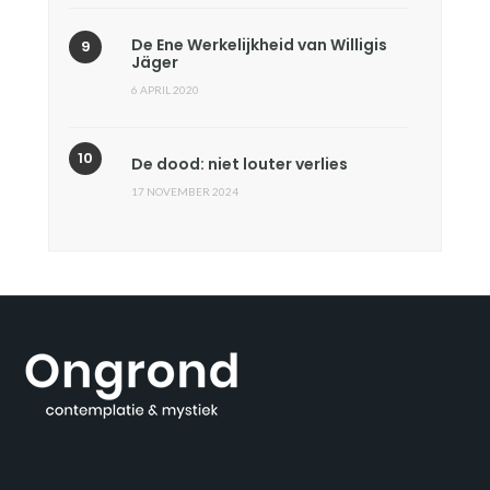
De Ene Werkelijkheid van Willigis
Jäger
6 APRIL 2020
De dood: niet louter verlies
17 NOVEMBER 2024