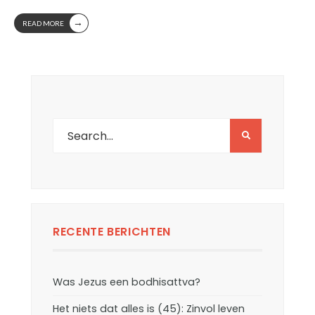
→
READ MORE
RECENTE BERICHTEN
Was Jezus een bodhisattva?
Het niets dat alles is (45): Zinvol leven