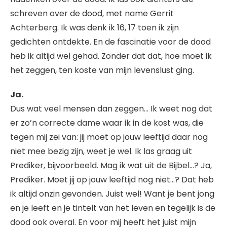
schreven over de dood, met name Gerrit
Achterberg. Ik was denk ik 16, 17 toen ik zijn
gedichten ontdekte. En de fascinatie voor de dood
heb ik altijd wel gehad. Zonder dat dat, hoe moet ik
het zeggen, ten koste van mijn levenslust ging.
Ja.
Dus wat veel mensen dan zeggen… Ik weet nog dat
er zo’n correcte dame waar ik in de kost was, die
tegen mij zei van: jij moet op jouw leeftijd daar nog
niet mee bezig zijn, weet je wel. Ik las graag uit
Prediker, bijvoorbeeld. Mag ik wat uit de Bijbel…? Ja,
Prediker. Moet jij op jouw leeftijd nog niet…? Dat heb
ik altijd onzin gevonden. Juist wel! Want je bent jong
en je leeft en je tintelt van het leven en tegelijk is de
dood ook overal. En voor mij heeft het juist mijn