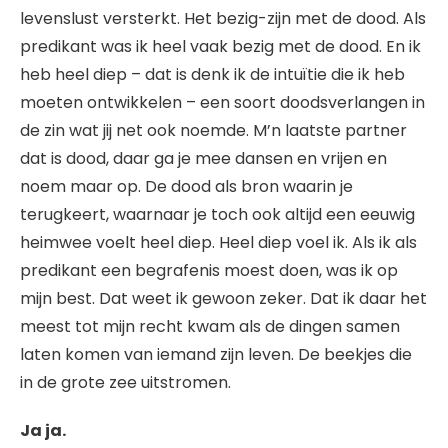
levenslust versterkt. Het bezig-zijn met de dood. Als
predikant was ik heel vaak bezig met de dood. En ik
heb heel diep – dat is denk ik de intuïtie die ik heb
moeten ontwikkelen – een soort doodsverlangen in
de zin wat jij net ook noemde. M’n laatste partner
dat is dood, daar ga je mee dansen en vrijen en
noem maar op. De dood als bron waarin je
terugkeert, waarnaar je toch ook altijd een eeuwig
heimwee voelt heel diep. Heel diep voel ik. Als ik als
predikant een begrafenis moest doen, was ik op
mijn best. Dat weet ik gewoon zeker. Dat ik daar het
meest tot mijn recht kwam als de dingen samen
laten komen van iemand zijn leven. De beekjes die
in de grote zee uitstromen.
Ja ja.