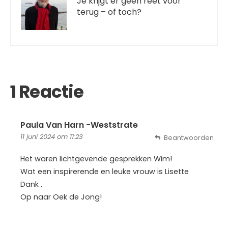
Je krijgt er geen reet voor
terug – of toch?
1 Reactie
Paula Van Harn -Weststrate
11 juni 2024 om 11:23
Beantwoorden
Het waren lichtgevende gesprekken Wim!
Wat een inspirerende en leuke vrouw is Lisette
Dank .
Op naar Oek de Jong!