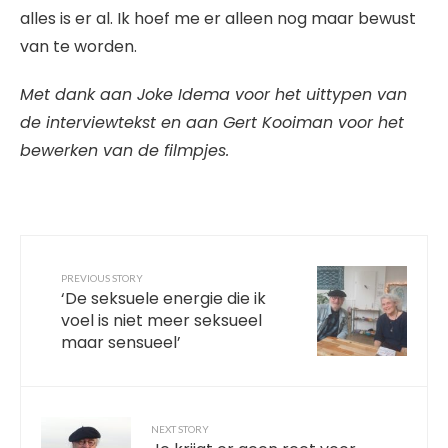
alles is er al. Ik hoef me er alleen nog maar bewust
van te worden.
Met dank aan Joke Idema voor het uittypen van
de interviewtekst en aan Gert Kooiman voor het
bewerken van de filmpjes.
PREVIOUS STORY
‘De seksuele energie die ik
voel is niet meer seksueel
maar sensueel’
NEXT STORY