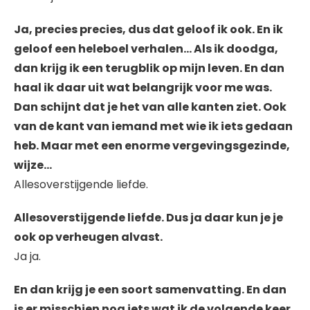
Ja, precies precies, dus dat geloof ik ook. En ik
geloof een heleboel verhalen… Als ik doodga,
dan krijg ik een terugblik op mijn leven. En dan
haal ik daar uit wat belangrijk voor me was.
Dan schijnt dat je het van alle kanten ziet. Ook
van de kant van iemand met wie ik iets gedaan
heb. Maar met een enorme vergevingsgezinde,
wijze…
Allesoverstijgende liefde.
Allesoverstijgende liefde. Dus ja daar kun je je
ook op verheugen alvast.
Ja ja.
En dan krijg je een soort samenvatting. En dan
is er misschien nog iets wat ik de volgende keer