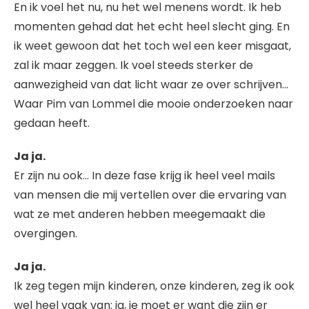
En ik voel het nu, nu het wel menens wordt. Ik heb
momenten gehad dat het echt heel slecht ging. En
ik weet gewoon dat het toch wel een keer misgaat,
zal ik maar zeggen. Ik voel steeds sterker de
aanwezigheid van dat licht waar ze over schrijven…
Waar Pim van Lommel die mooie onderzoeken naar
gedaan heeft.
Ja ja.
Er zijn nu ook… In deze fase krijg ik heel veel mails
van mensen die mij vertellen over die ervaring van
wat ze met anderen hebben meegemaakt die
overgingen.
Ja ja.
Ik zeg tegen mijn kinderen, onze kinderen, zeg ik ook
wel heel vaak van: ja, je moet er want die zijn er