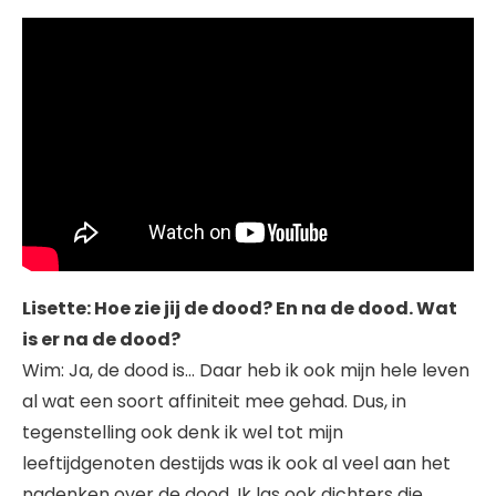
Lisette: Hoe zie jij de dood? En na de dood. Wat
is er na de dood?
Wim: Ja, de dood is… Daar heb ik ook mijn hele leven
al wat een soort affiniteit mee gehad. Dus, in
tegenstelling ook denk ik wel tot mijn
leeftijdgenoten destijds was ik ook al veel aan het
nadenken over de dood. Ik las ook dichters die