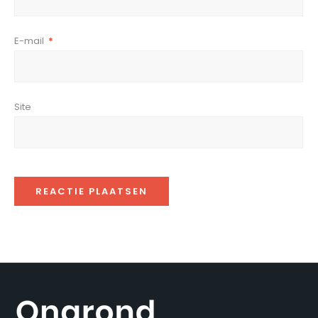
E-mail
*
Site