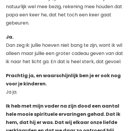
natuurlijk wel mee bezig, rekening mee houden dat
papa een keer he, dat het toch een keer gaat
gebeuren.
Ja.
Dan zeg ik: jullie hoeven niet bang te zijn, want ik wil
alleen maar jullie een groter cadeau geven van dat
ik naar het licht ga. En dat is heel sterk, dat gevoel.
Prachtig ja, en waarschijnlijk ben je er ook nog
voor je kinderen.
Ja ja.
Ik heb met mijn vader na zijn dood een aantal
hele mooie spirituele ervaringen gehad. Dat ik
hem, dat hij er was. Dat wij elkaar onze liefde
verklaarden en dat we daar zo ontroerd blij