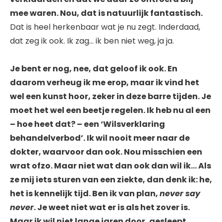
mee waren. Nou, dat is natuurlijk fantastisch.
Dat is heel herkenbaar wat je nu zegt. Inderdaad,
dat zeg ik ook. Ik zag… ik ben niet weg, ja ja.
Je bent er nog, nee, dat geloof ik ook. En
daarom verheug ik me erop, maar ik vind het
wel een kunst hoor, zeker in deze barre tijden. Je
moet het wel een beetje regelen. Ik heb nu al een
– hoe heet dat? – een ‘Wilsverklaring
behandelverbod’. Ik wil nooit meer naar de
dokter, waarvoor dan ook. Nou misschien een
wrat ofzo. Maar niet wat dan ook dan wil ik… Als
ze mij iets sturen van een ziekte, dan denk ik: he,
het is kennelijk tijd. Ben ik van plan,
never say
never
. Je weet niet wat er is als het zover is.
Maar ik wil niet lange jaren door, gesleept