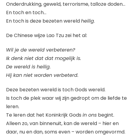
Onderdrukking, geweld, terrorisme, talloze doden…
En toch en toch…
En toch is deze bezeten wereld
heilig
.
De Chinese wijze Lao Tzu zei het al:
Wil je de wereld verbeteren?
Ik denk niet dat dat mogelijk is.
De wereld is heilig.
Hij kan niet worden verbeterd.
Deze bezeten wereld is toch Gods wereld.
Is toch de plek waar wij zijn gedropt om de liefde te
leren.
Te leren dat het Koninkrijk Gods
in ons
begint.
Alleen zo, van binnenuit, kan de wereld – hier en
daar, nu en dan, soms even – worden omgevormd.