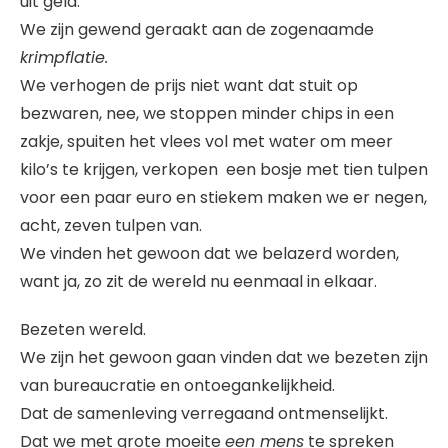
uit geld.
We zijn gewend geraakt aan de zogenaamde
krimpflatie.
We verhogen de prijs niet want dat stuit op
bezwaren, nee, we stoppen minder chips in een
zakje, spuiten het vlees vol met water om meer
kilo’s te krijgen, verkopen een bosje met tien tulpen
voor een paar euro en stiekem maken we er negen,
acht, zeven tulpen van.
We vinden het gewoon dat we belazerd worden,
want ja, zo zit de wereld nu eenmaal in elkaar.
Bezeten wereld.
We zijn het gewoon gaan vinden dat we bezeten zijn
van bureaucratie en ontoegankelijkheid.
Dat de samenleving verregaand ontmenselijkt.
Dat we met grote moeite
een mens
te spreken