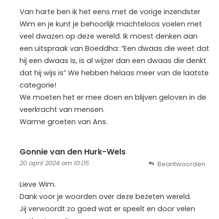
Van harte ben ik het eens met de vorige inzendster
Wim en je kunt je behoorlijk machteloos voelen met
veel dwazen op deze wereld. Ik moest denken aan
een uitspraak van Boeddha: “Een dwaas die weet dat
hij een dwaas is, is al wijzer dan een dwaas die denkt
dat hij wijs is” We hebben helaas meer van de laatste
categorie!
We moeten het er mee doen en blijven geloven in de
veerkracht van mensen.
Warme groeten van Ans.
Gonnie van den Hurk-Wels
20 april 2024 om 10:05
Beantwoorden
Lieve Wim.
Dank voor je woorden over deze bezeten wereld.
Jij verwoordt zo goed wat er speelt en door velen