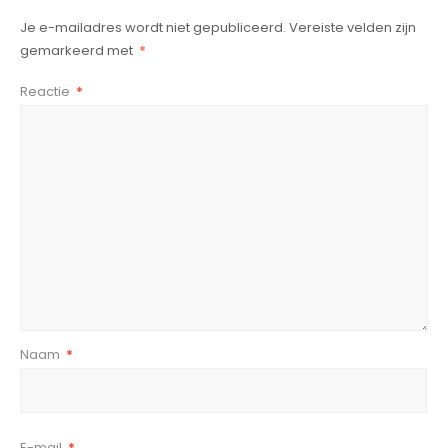
Je e-mailadres wordt niet gepubliceerd.
Vereiste velden zijn
gemarkeerd met
*
Reactie
*
Naam
*
E-mail
*