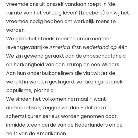
vreemde ons uit onszelf vandaan roept in ‘de
ruimte van het volledig leven’ (Lucebert) en wij het
vreemde nodig hebben om werkelijk mens te
worden.
We lijken het steeds meer te omarmen: het
levensgevaarlijke
America first
,
Nederland op één
.
We zijn gewend geraakt aan de onbeschaafdheid
en horkerigheid van een Trump en een Wilders.
Aan hun onderbuikoneliners die via twitter de
wereld in worden geslingerd: verkiezingsretoriek,
populisme, platheid.
We vinden het volkomen normaal – want
democratisch, zeggen we dan – dat deze
schertsfiguren serieus worden genomen door,
inmiddels, een derde van de Nederlanders en de
helft van de Amerikanen.