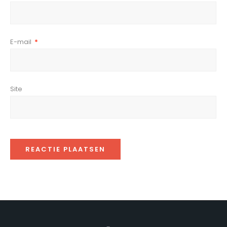
E-mail
*
Site