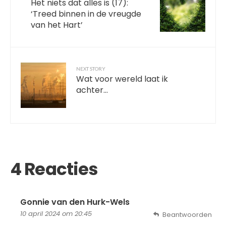
Het niets dat alles is (17):
‘Treed binnen in de vreugde
van het Hart’
NEXT STORY
Wat voor wereld laat ik
achter…
4 Reacties
Gonnie van den Hurk-Wels
10 april 2024 om 20:45
Beantwoorden