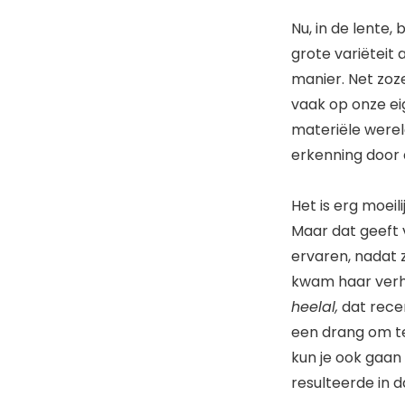
Nu, in de lente,
grote variëteit
manier. Net zoz
vaak op onze ei
materiële wereld
erkenning door 
Het is erg moeili
Maar dat geeft 
ervaren, nadat 
kwam haar verh
heelal,
dat rece
een drang om te 
kun je ook gaan 
resulteerde in 