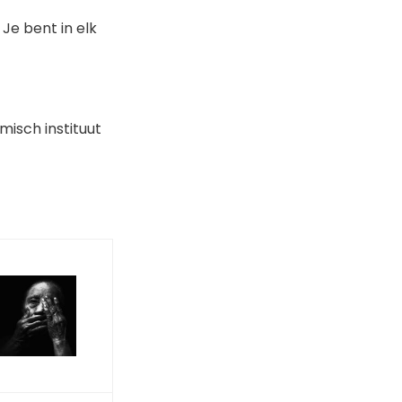
 Je bent in elk
isch instituut