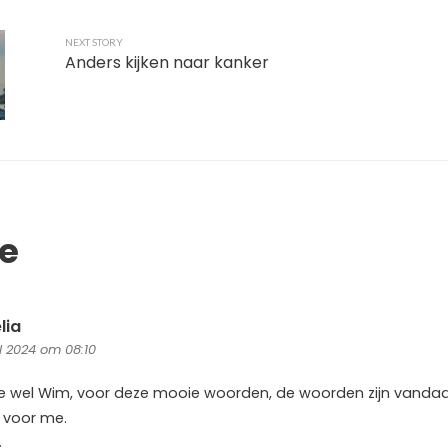
NEXT STORY
Anders kijken naar kanker
ie
lia
l 2024 om 08:10
je wel Wim, voor deze mooie woorden, de woorden zijn vanda
 voor me.