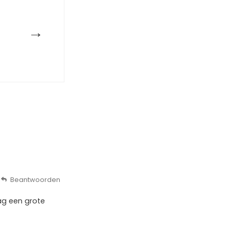
→
Beantwoorden
ag een grote