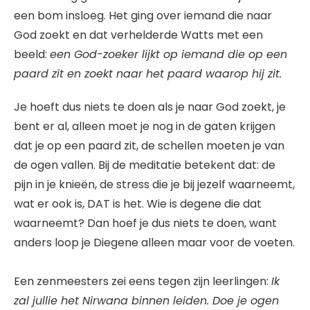
een bom insloeg. Het ging over iemand die naar
God zoekt en dat verhelderde Watts met een
beeld:
een God-zoeker lijkt op iemand die op een
paard zit en zoekt naar het paard waarop hij zit.
Je hoeft dus niets te doen als je naar God zoekt, je
bent er al, alleen moet je nog in de gaten krijgen
dat je op een paard zit, de schellen moeten je van
de ogen vallen. Bij de meditatie betekent dat: de
pijn in je knieën, de stress die je bij jezelf waarneemt,
wat er ook is, DAT is het. Wie is degene die dat
waarneemt? Dan hoef je dus niets te doen, want
anders loop je Diegene alleen maar voor de voeten.
Een zenmeesters zei eens tegen zijn leerlingen:
Ik
zal jullie het Nirwana binnen leiden. Doe je ogen