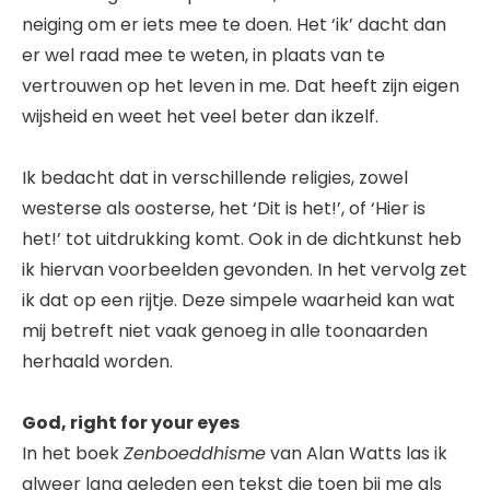
neiging om er iets mee te doen. Het ‘ik’ dacht dan
er wel raad mee te weten, in plaats van te
vertrouwen op het leven in me. Dat heeft zijn eigen
wijsheid en weet het veel beter dan ikzelf.
Ik bedacht dat in verschillende religies, zowel
westerse als oosterse, het ‘Dit is het!’, of ‘Hier is
het!’ tot uitdrukking komt. Ook in de dichtkunst heb
ik hiervan voorbeelden gevonden. In het vervolg zet
ik dat op een rijtje. Deze simpele waarheid kan wat
mij betreft niet vaak genoeg in alle toonaarden
herhaald worden.
God, right for your eyes
In het boek
Zenboeddhisme
van Alan Watts las ik
alweer lang geleden een tekst die toen bij me als