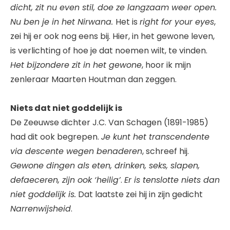
dicht, zit nu even stil, doe ze langzaam weer open.
Nu ben je in het Nirwana.
Het is
right for your eyes
,
zei hij er ook nog eens bij. Hier, in het gewone leven,
is verlichting of hoe je dat noemen wilt, te vinden.
Het bijzondere zit in het gewone
, hoor ik mijn
zenleraar Maarten Houtman dan zeggen.
Niets dat niet goddelijk is
De Zeeuwse dichter J.C. Van Schagen (1891-1985)
had dit ook begrepen.
Je kunt het transcendente
via descente wegen benaderen
, schreef hij.
Gewone dingen als eten, drinken, seks, slapen,
defaeceren, zijn ook ‘heilig’
.
Er is tenslotte niets dan
niet goddelijk is.
Dat laatste zei hij in zijn gedicht
Narrenwijsheid
.