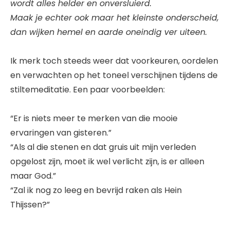
wordt alles helder en onversluierd.
Maak je echter ook maar het kleinste onderscheid,
dan wijken hemel en aarde oneindig ver uiteen.
Ik merk toch steeds weer dat voorkeuren, oordelen
en verwachten op het toneel verschijnen tijdens de
stiltemeditatie. Een paar voorbeelden:
“Er is niets meer te merken van die mooie
ervaringen van gisteren.”
“Als al die stenen en dat gruis uit mijn verleden
opgelost zijn, moet ik wel verlicht zijn, is er alleen
maar God.”
“Zal ik nog zo leeg en bevrijd raken als Hein
Thijssen?”