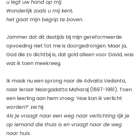
u legt uw hand op mij.
Wonderlijk zoals u mij kent,
het gaat mijn begrip te boven.
Jammer dat dit destijds bij mijn gereformeerde
opvoeding niet tot me is doorgedrongen. Maar ja,
God die zo dichtbij is, dat gold alleen voor David, was
wat ik toen meekreeg.
Ik maak nu een sprong naar de Advaita Vedanta,
naar leraar Nisargadatta Maharaj (1897-1981). Toen
een leerling aan hem vroeg: ‘Hoe kan ik verlicht
worden?’ zei hij:
Als je vraagt naar een weg naar verlichting lijk je
op iemand die thuis is en vraagt naar de weg
naar huis.