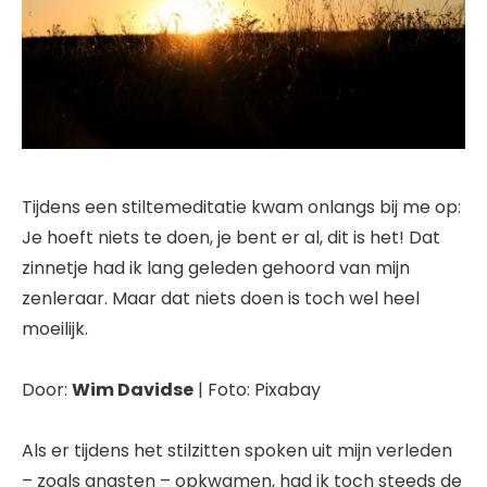
Tijdens een stiltemeditatie kwam onlangs bij me op:
Je hoeft niets te doen, je bent er al, dit is het! Dat
zinnetje had ik lang geleden gehoord van mijn
zenleraar. Maar dat niets doen is toch wel heel
moeilijk.
Door:
Wim Davidse
| Foto: Pixabay
Als er tijdens het stilzitten spoken uit mijn verleden
– zoals angsten – opkwamen, had ik toch steeds de