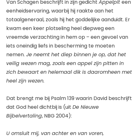
Van Schagen beschrijft in zijn gedicht
Appelpit
een
eenheidservaring, waarbij hij raakte aan het
totaalgeneraal, zoals hij het goddelijke aanduidt. Er
kwam een keer plotseling heel diepweg een
vreemde verzachting in hem op – een gevoel van
iets oneindig liefs in bescherming te moeten
nemen.
Je neemt het diep binnen je op, dat het
veilig wezen mag, zoals een appel zijn pitten in
zich bewaart en helemaal dik is daaromheen met
heel zijn wezen.
Dat brengt me bij Psalm 139 waarin David beschrijft
dat God heel dichtbij is (uit
De Nieuwe
Bijbelvertaling
, NBG 2004):
U omsluit mij, van achter en van voren,