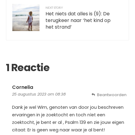
NEXT STORY
Het niets dat alles is (9): De
terugkeer naar ‘het kind op
het strand’
1 Reactie
Cornelia
25 augustus 2023 om 08:38
Beantwoorden
Dank je wel Wim, genoten van door jou beschreven
ervaringen in je zoektocht en toch nìet een
zoektocht, je bent er al , Psalm 139 en zie jouw eigen
citaat: Er is geen weg naar waar je al bent!