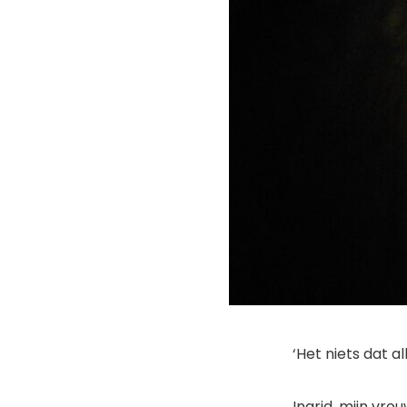
‘Het niets dat all
Ingrid, mijn vro