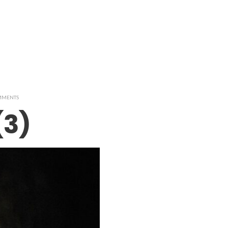
OMMENTS
(3)