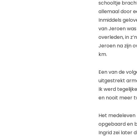
schooltje brach
allemaal door ee
Inmiddels gelove
van Jeroen was 
overleden, in z’
Jeroen na zijn o
km.
Een van de volg
uitgestrekt arm
Ik werd tegelijk
en nooit meer t
Het medeleven m
opgebaard en bi
Ingrid zei later