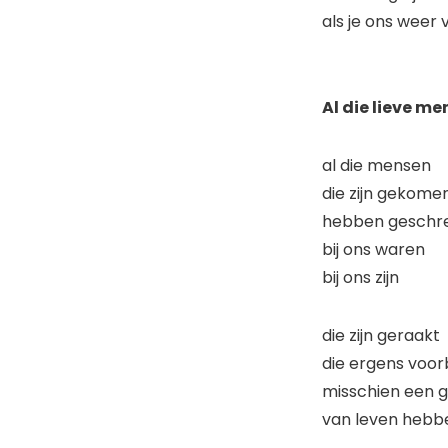
als je ons weer 
Al die lieve m
al die mensen
die zijn gekome
hebben geschr
bij ons waren
bij ons zijn
die zijn geraakt
die ergens voorb
misschien een g
van leven hebb