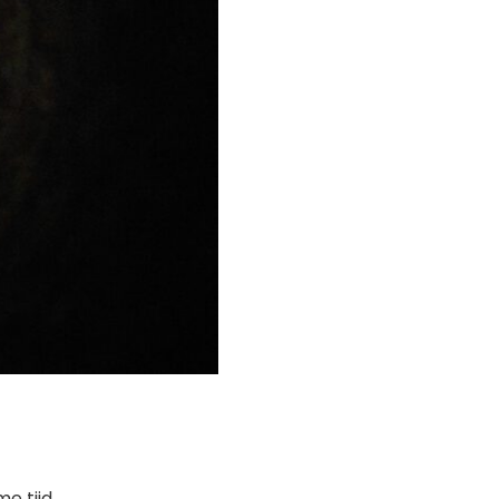
me tijd