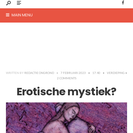
MAIN MENU
WRITTEN BY
REDACTIE ONGROND
•
7 FEBRUARI 2023
•
17:40
•
VERDIEPING
•
2 COMMENTS
Erotische mystiek?