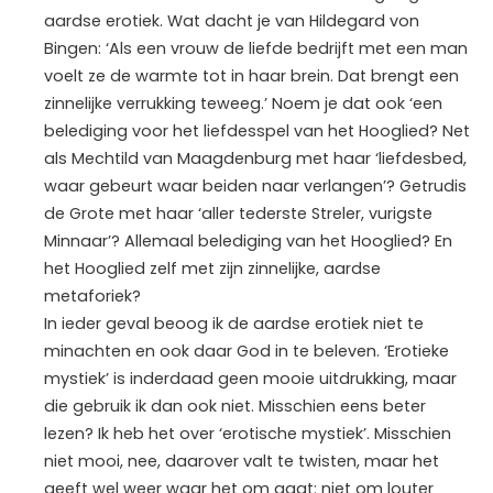
aardse erotiek. Wat dacht je van Hildegard von
Bingen: ‘Als een vrouw de liefde bedrijft met een man
voelt ze de warmte tot in haar brein. Dat brengt een
zinnelijke verrukking teweeg.’ Noem je dat ook ‘een
belediging voor het liefdesspel van het Hooglied? Net
als Mechtild van Maagdenburg met haar ‘liefdesbed,
waar gebeurt waar beiden naar verlangen’? Getrudis
de Grote met haar ‘aller tederste Streler, vurigste
Minnaar’? Allemaal belediging van het Hooglied? En
het Hooglied zelf met zijn zinnelijke, aardse
metaforiek?
In ieder geval beoog ik de aardse erotiek niet te
minachten en ook daar God in te beleven. ‘Erotieke
mystiek’ is inderdaad geen mooie uitdrukking, maar
die gebruik ik dan ook niet. Misschien eens beter
lezen? Ik heb het over ‘erotische mystiek’. Misschien
niet mooi, nee, daarover valt te twisten, maar het
geeft wel weer waar het om gaat: niet om louter