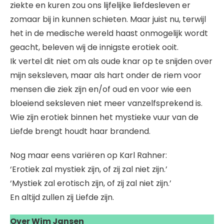
ziekte en kuren zou ons lijfelijke liefdesleven er
zomaar bij in kunnen schieten. Maar juist nu, terwijl
het in de medische wereld haast onmogelijk wordt
geacht, beleven wij de innigste erotiek ooit.
Ik vertel dit niet om als oude knar op te snijden over
mijn seksleven, maar als hart onder de riem voor
mensen die ziek zijn en/of oud en voor wie een
bloeiend seksleven niet meer vanzelfsprekend is.
Wie zijn erotiek binnen het mystieke vuur van de
Liefde brengt houdt haar brandend.
Nog maar eens variëren op Karl Rahner:
‘Erotiek zal mystiek zijn, of zij zal niet zijn.’
‘Mystiek zal erotisch zijn, of zij zal niet zijn.’
En altijd zullen zij Liefde zijn.
Over Wim Jansen