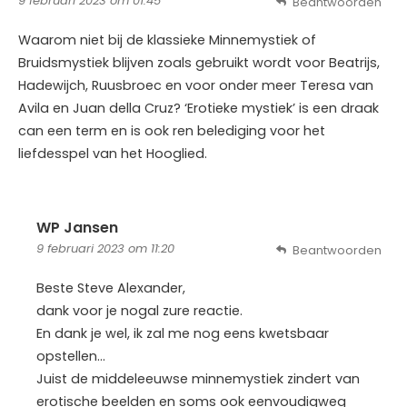
9 februari 2023 om 01:45
Beantwoorden
Waarom niet bij de klassieke Minnemystiek of
Bruidsmystiek blijven zoals gebruikt wordt voor Beatrijs,
Hadewijch, Ruusbroec en voor onder meer Teresa van
Avila en Juan della Cruz? ‘Erotieke mystiek’ is een draak
can een term en is ook ren belediging voor het
liefdesspel van het Hooglied.
WP Jansen
9 februari 2023 om 11:20
Beantwoorden
Beste Steve Alexander,
dank voor je nogal zure reactie.
En dank je wel, ik zal me nog eens kwetsbaar
opstellen…
Juist de middeleeuwse minnemystiek zindert van
erotische beelden en soms ook eenvoudigweg