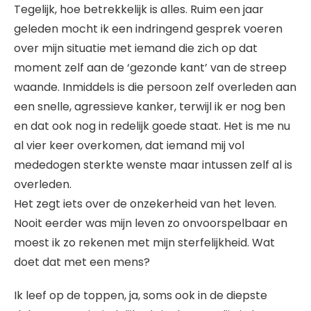
Tegelijk, hoe betrekkelijk is alles. Ruim een jaar
geleden mocht ik een indringend gesprek voeren
over mijn situatie met iemand die zich op dat
moment zelf aan de ‘gezonde kant’ van de streep
waande. Inmiddels is die persoon zelf overleden aan
een snelle, agressieve kanker, terwijl ik er nog ben
en dat ook nog in redelijk goede staat. Het is me nu
al vier keer overkomen, dat iemand mij vol
mededogen sterkte wenste maar intussen zelf al is
overleden.
Het zegt iets over de onzekerheid van het leven.
Nooit eerder was mijn leven zo onvoorspelbaar en
moest ik zo rekenen met mijn sterfelijkheid. Wat
doet dat met een mens?
Ik leef op de toppen, ja, soms ook in de diepste