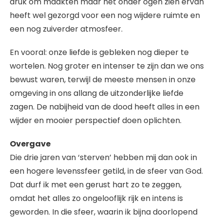
druk om maakten maar het onder ogen zien ervan
heeft wel gezorgd voor een nog wijdere ruimte en
een nog zuiverder atmosfeer.
En vooral: onze liefde is gebleken nog dieper te
wortelen. Nog groter en intenser te zijn dan we ons
bewust waren, terwijl de meeste mensen in onze
omgeving in ons allang de uitzonderlijke liefde
zagen. De nabijheid van de dood heeft alles in een
wijder en mooier perspectief doen oplichten.
Overgave
Die drie jaren van ‘sterven’ hebben mij dan ook in
een hogere levenssfeer getild, in de sfeer van God.
Dat durf ik met een gerust hart zo te zeggen,
omdat het alles zo ongelooflijk rijk en intens is
geworden. In die sfeer, waarin ik bijna doorlopend