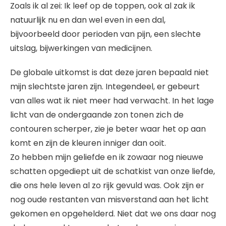
Zoals ik al zei: Ik leef op de toppen, ook al zak ik
natuurlijk nu en dan wel even in een dal,
bijvoorbeeld door perioden van pijn, een slechte
uitslag, bijwerkingen van medicijnen.
De globale uitkomst is dat deze jaren bepaald niet
mijn slechtste jaren zijn. Integendeel, er gebeurt
van alles wat ik niet meer had verwacht. In het lage
licht van de ondergaande zon tonen zich de
contouren scherper, zie je beter waar het op aan
komt en zijn de kleuren inniger dan ooit.
Zo hebben mijn geliefde en ik zowaar nog nieuwe
schatten opgediept uit de schatkist van onze liefde,
die ons hele leven al zo rijk gevuld was. Ook zijn er
nog oude restanten van misverstand aan het licht
gekomen en opgehelderd. Niet dat we ons daar nog