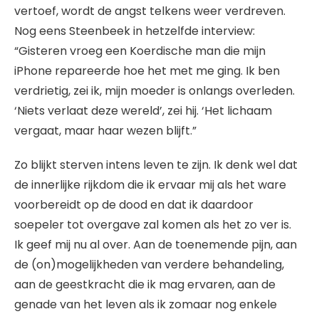
vertoef, wordt de angst telkens weer verdreven.
Nog eens Steenbeek in hetzelfde interview:
“Gisteren vroeg een Koerdische man die mijn
iPhone repareerde hoe het met me ging. Ik ben
verdrietig, zei ik, mijn moeder is onlangs overleden.
‘Niets verlaat deze wereld’, zei hij. ‘Het lichaam
vergaat, maar haar wezen blijft.”
Zo blijkt sterven intens leven te zijn. Ik denk wel dat
de innerlijke rijkdom die ik ervaar mij als het ware
voorbereidt op de dood en dat ik daardoor
soepeler tot overgave zal komen als het zo ver is.
Ik geef mij nu al over. Aan de toenemende pijn, aan
de (on)mogelijkheden van verdere behandeling,
aan de geestkracht die ik mag ervaren, aan de
genade van het leven als ik zomaar nog enkele