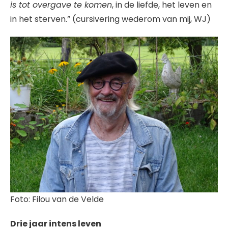
is tot overgave te komen
, in de liefde, het leven en
in het sterven.” (cursivering wederom van mij, WJ)
Foto: Filou van de Velde
Drie jaar intens leven