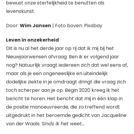
bewust onze sterfelijkheid te benutten als
levenskunst.
Door:
Wim Jansen
| Foto boven: Pixabay
Leven in onzekerheid
Dit is nu al het derde jaar op rij dat ik mij bij het
Nieuwjaarwensen afvraag: Ben ik er volgend jaar
nog? Natuurlijk vraagt iedereen zich dat wel eens af,
maar als je een ongeneeslijke en uiteindelijk
dodelijke ziekte in je omdraagt dringt die vraag zich
toch scherper aan je op. Begin 2020 kreeg ik het
bericht te horen. Het bericht dat mij in één klap in
de positie manoeuvreerde, die zo treffend wordt
uitgedrukt in het beroemde gedicht van Jacqueline
van der Waals:
Sinds ik het weet…