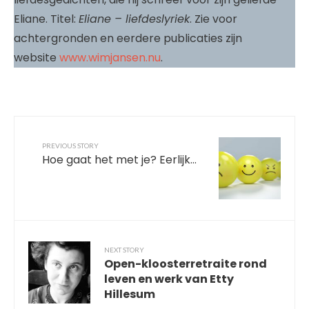
Eliane. Titel:
Eliane – liefdeslyriek
. Zie voor
achtergronden en eerdere publicaties zijn
website
www.wimjansen.nu
.
PREVIOUS STORY
Hoe gaat het met je? Eerlijk…
NEXT STORY
Open-kloosterretraite rond
leven en werk van Etty
Hillesum