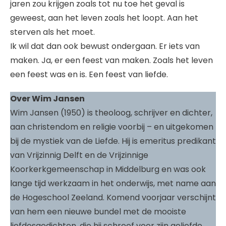
jaren zou krijgen zoals tot nu toe het geval is
geweest, aan het leven zoals het loopt. Aan het
sterven als het moet.
Ik wil dat dan ook bewust ondergaan. Er iets van
maken. Ja, er een feest van maken. Zoals het leven
een feest was en is. Een feest van liefde.
Over Wim Jansen
Wim Jansen (1950) is theoloog, schrijver en dichter,
aan christendom en religie voorbij – en uitgekomen
bij de mystiek van de Liefde. Hij is emeritus predikant
van Vrijzinnig Delft en de Vrijzinnige
Koorkerkgemeenschap in Middelburg en was ook
lange tijd werkzaam in het onderwijs, met name aan
de Hogeschool Zeeland. Komend voorjaar verschijnt
van hem een nieuwe bundel met de mooiste
liefdesgedichten, die hij schreef voor zijn geliefde