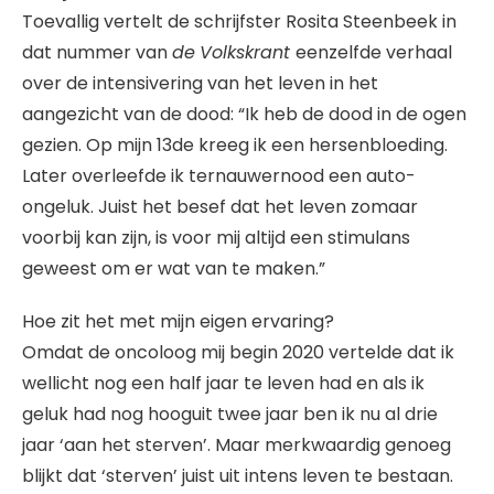
Toevallig vertelt de schrijfster Rosita Steenbeek in
dat nummer van
de
Volkskrant
eenzelfde verhaal
over de intensivering van het leven in het
aangezicht van de dood: “Ik heb de dood in de ogen
gezien. Op mijn 13de kreeg ik een hersenbloeding.
Later overleefde ik ternauwernood een auto-
ongeluk. Juist het besef dat het leven zomaar
voorbij kan zijn, is voor mij altijd een stimulans
geweest om er wat van te maken.”
Hoe zit het met mijn eigen ervaring?
Omdat de oncoloog mij begin 2020 vertelde dat ik
wellicht nog een half jaar te leven had en als ik
geluk had nog hooguit twee jaar ben ik nu al drie
jaar ‘aan het sterven’. Maar merkwaardig genoeg
blijkt dat ‘sterven’ juist uit intens leven te bestaan.