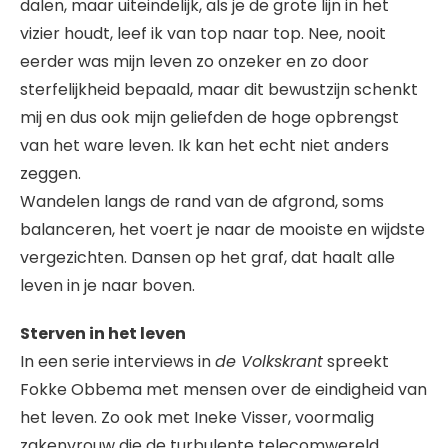
dalen, maar uiteindelijk, als je de grote lijn in het
vizier houdt, leef ik van top naar top. Nee, nooit
eerder was mijn leven zo onzeker en zo door
sterfelijkheid bepaald, maar dit bewustzijn schenkt
mij en dus ook mijn geliefden de hoge opbrengst
van het ware leven. Ik kan het echt niet anders
zeggen.
Wandelen langs de rand van de afgrond, soms
balanceren, het voert je naar de mooiste en wijdste
vergezichten. Dansen op het graf, dat haalt alle
leven in je naar boven.
Sterven in het leven
In een serie interviews in
de Volkskrant
spreekt
Fokke Obbema met mensen over de eindigheid van
het leven. Zo ook met Ineke Visser, voormalig
zakenvrouw die de turbulente telecomwereld