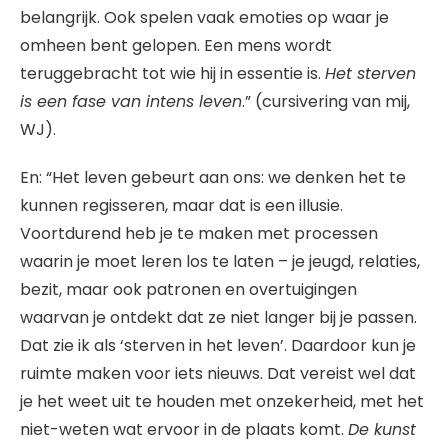
belangrijk. Ook spelen vaak emoties op waar je
omheen bent gelopen. Een mens wordt
teruggebracht tot wie hij in essentie is.
Het sterven
is een fase van intens leven
.” (cursivering van mij,
WJ).
En: “Het leven gebeurt aan ons: we denken het te
kunnen regisseren, maar dat is een illusie.
Voortdurend heb je te maken met processen
waarin je moet leren los te laten – je jeugd, relaties,
bezit, maar ook patronen en overtuigingen
waarvan je ontdekt dat ze niet langer bij je passen.
Dat zie ik als ‘sterven in het leven’. Daardoor kun je
ruimte maken voor iets nieuws. Dat vereist wel dat
je het weet uit te houden met onzekerheid, met het
niet-weten wat ervoor in de plaats komt.
De kunst