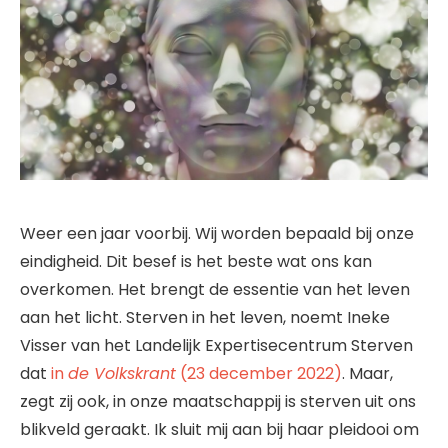
Weer een jaar voorbij. Wij worden bepaald bij onze
eindigheid. Dit besef is het beste wat ons kan
overkomen. Het brengt de essentie van het leven
aan het licht. Sterven in het leven, noemt Ineke
Visser van het Landelijk Expertisecentrum Sterven
dat
in
de Volkskrant
(23 december 2022)
. Maar,
zegt zij ook, in onze maatschappij is sterven uit ons
blikveld geraakt. Ik sluit mij aan bij haar pleidooi om