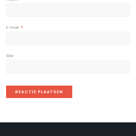
E-mail
*
Site